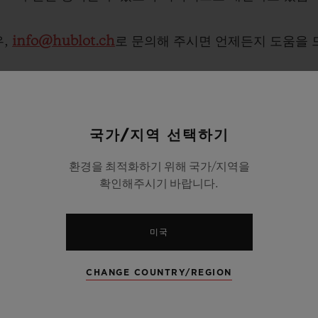
빅뱅
스피릿 오브 빅뱅
피치 세라믹
에센셜 토프
리로디
온라인 익스클루시브
우,
info@hublot.ch
로 문의해 주시면 언제든지 도움을 
 연장
예상 배송일
무료 배송 & 반품
안전한 결제
기
국가/지역 선택하기
환경을 최적화하기 위해 국가/지역을
확인해주시기 바랍니다.
부티크 검색
미국
CHANGE COUNTRY/REGION