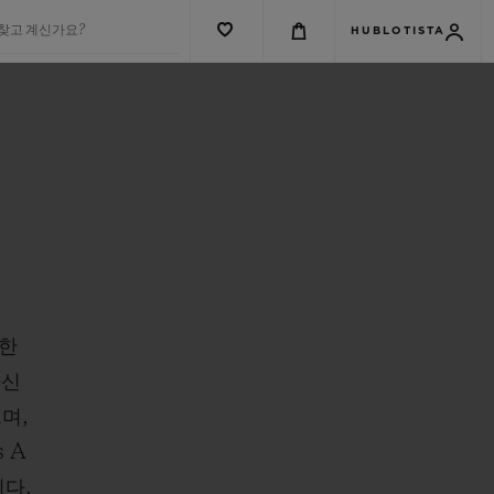
 찾고 계신가요?
HUBLOTISTA
러한
하신
며,
s A
니다.