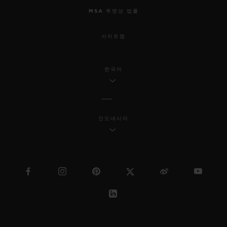
MSA 투명성 법률
사이트맵
한국어
인도네시아