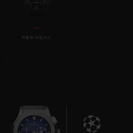
탁월한 타임피스