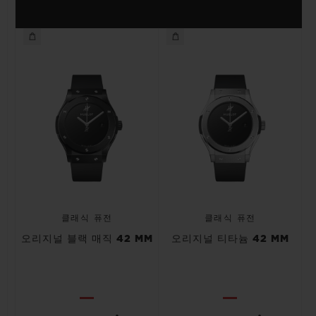
클래식 퓨전
클래식 퓨전
오리지널 블랙 매직 42 MM
오리지널 티타늄 42 MM