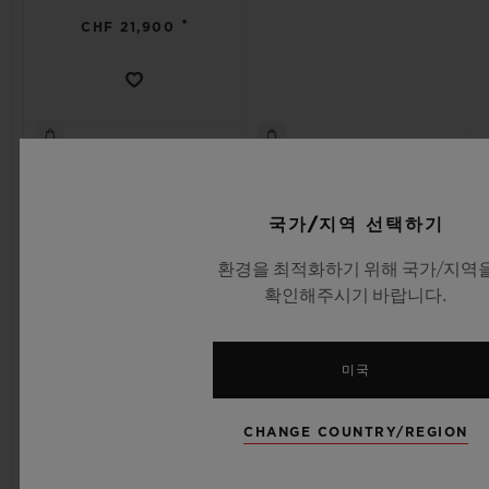
•
CHF 21,900
국가/지역 선택하기
환경을 최적화하기 위해 국가/지역
확인해주시기 바랍니다.
미국
스피릿 오브 빅뱅
스피릿 오브 빅뱅
CHANGE COUNTRY/REGION
티타늄 세라믹 42 MM
킹 골드 42 MM