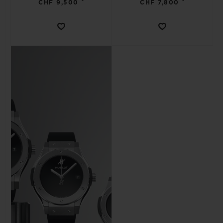
•
•
CHF 9,500
CHF 7,800