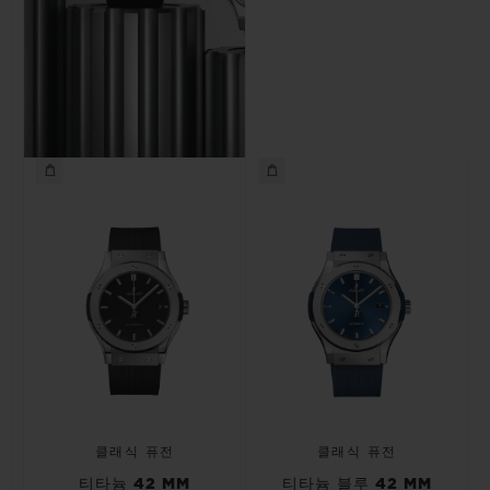
클래식 퓨전
클래식 퓨전
티타늄 42 MM
티타늄 블루 42 MM