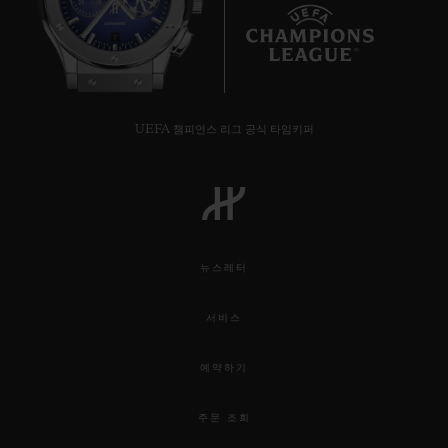
7
UEFA 챔피언스 리그 공식 타임키퍼
뉴스레터
서비스
예약하기
주문 조회