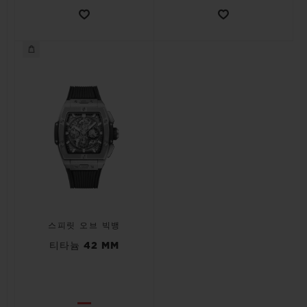
스피릿 오브 빅뱅
티타늄 42 MM