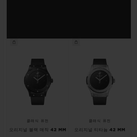
클래식 퓨전
클래식 퓨전
오리지널 블랙 매직 42 MM
오리지널 티타늄 42 MM