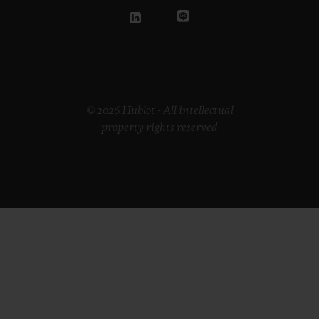
© 2026 Hublot - All intellectual
property rights reserved