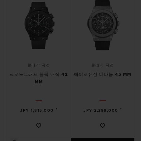
클래식 퓨전
클래식 퓨전
크로노그래프 블랙 매직 42
에어로퓨전 티타늄 45 MM
MM
•
•
JPY 1,815,000
JPY 2,299,000