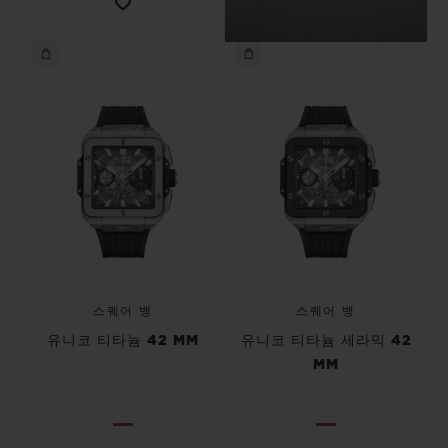
스퀘어 뱅
스퀘어 뱅
유니코 티타늄 42 MM
유니코 티타늄 세라믹 42
MM