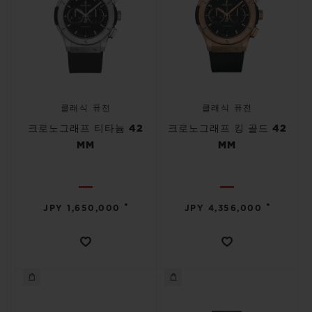
클래식 퓨전
클래식 퓨전
크로노그래프 티타늄 42
크로노그래프 킹 골드 42
MM
MM
•
•
JPY 1,650,000
JPY 4,356,000