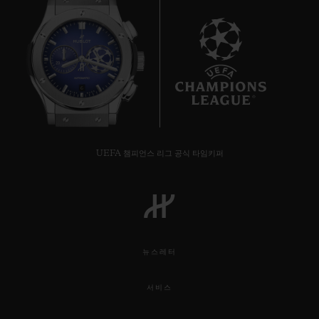
6
UEFA 챔피언스 리그 공식 타임키퍼
뉴스레터
서비스