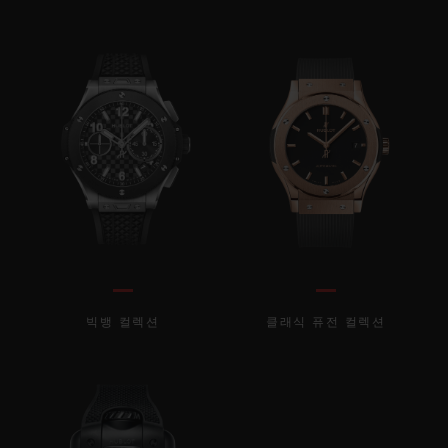
빅뱅 컬렉션
클래식 퓨전 컬렉션