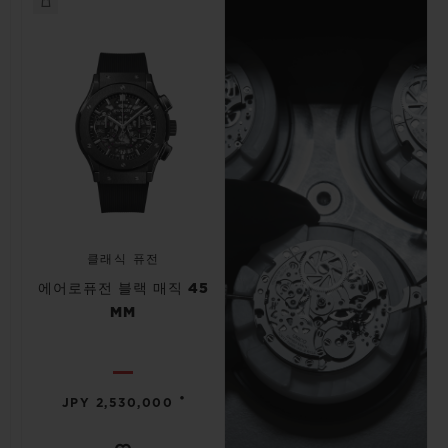
클래식 퓨전
에어로퓨전 블랙 매직 45
MM
•
JPY 2,530,000