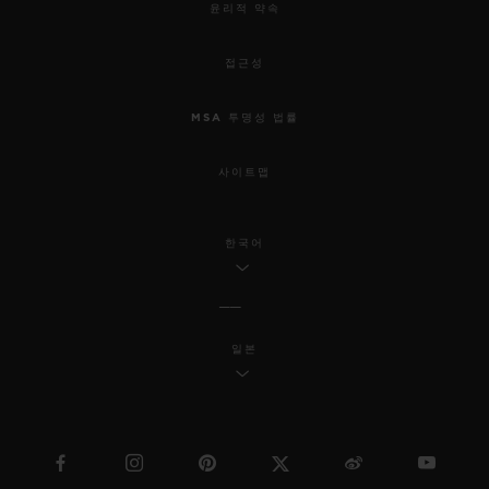
윤리적 약속
접근성
MSA 투명성 법률
사이트맵
한국어
일본