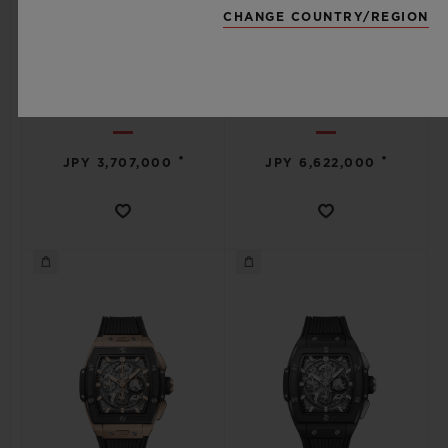
CHANGE COUNTRY/REGION
스피릿 오브 빅뱅
스피릿 오브 빅뱅
티타늄 세라믹 42 MM
킹 골드 42 MM
•
•
JPY 3,707,000
JPY 6,622,000