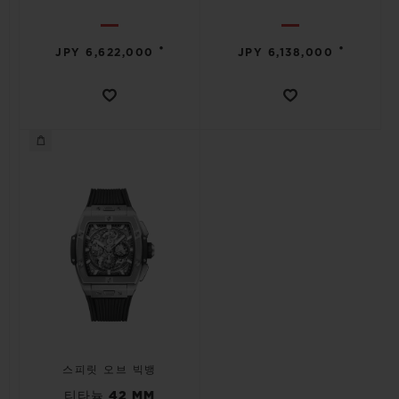
•
•
JPY 6,622,000
JPY 6,138,000
스피릿 오브 빅뱅
티타늄 42 MM