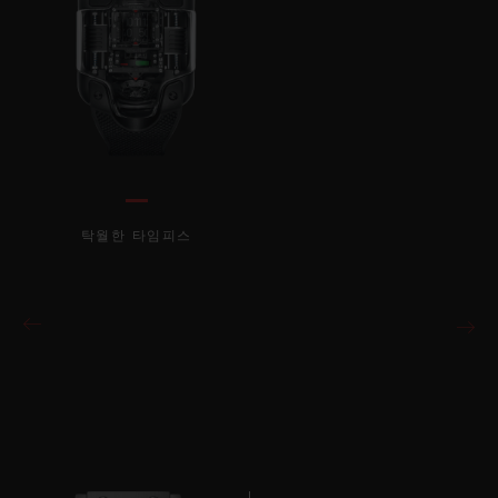
탁월한 타임피스