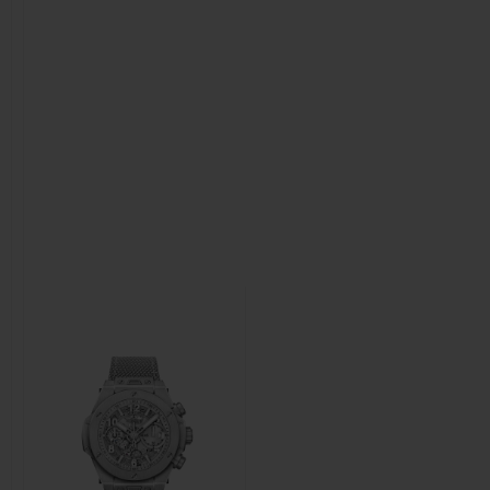
연락처
부티크 검색