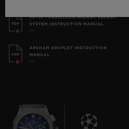
MP-10 TOURBILLON WEIGHT ENERGY
SYSTEM INSTRUCTION MANUAL
EN
ARSHAM DROPLET INSTRUCTION
MANUAL
EN