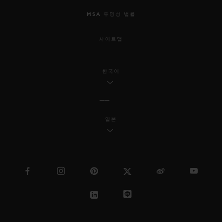
MSA 투명성 법률
사이트맵
한국어
일본