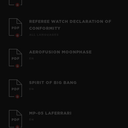
REFEREE WATCH DECLARATION OF
CONFORMITY
ALL LANGUAGES
AEROFUSION MOONPHASE
EN
SPIRIT OF BIG BANG
EN
MP-05 LAFERRARI
EN