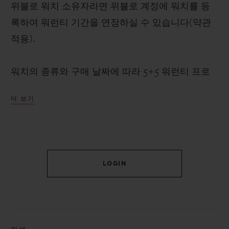
위블로 워치 소유자라면 위블로 계정에 워치를 등
록하여 워런티 기간을 연장하실 수 있습니다(약관
적용).
워치의 종류와 구매 날짜에 따라 5+5 워런티 프로
그램을 통해 최대 10년까지 연장할 수 있습니다(약
더 보기
관 적용).
위블로티스타에 가입하고 워치를 등록하면 워런티
연장 이상의 다양한 혜택을 누릴 수 있습니다. 또한
LOGIN
위블로 커뮤니티를 위해 마련된 익스클루시브 서비
스, 특별한 프로그램, 차별화된 이벤트를 통해 위블
로의 세계를 온전히 경험해 보세요. 위블로를 소유
한다는 것은 단순히 워치를 넘어, 하나의 세계에 속