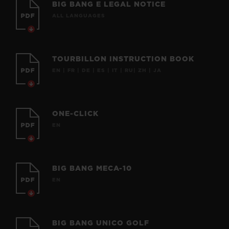
BIG BANG E LEGAL NOTICE
ALL LANGUAGES
TOURBILLON INSTRUCTION BOOK
EN | FR | DE | ES | IT | RU| ZH | JA
ONE-CLICK
EN
BIG BANG MECA-10
EN
BIG BANG UNICO GOLF