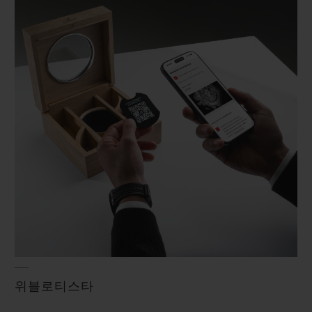
연락처
부티크 검색
위블로티스타