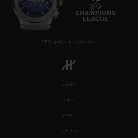
10
UEFA 챔피언스 리그 공식 타임키퍼
뉴스레터
서비스
예약하기
주문 조회