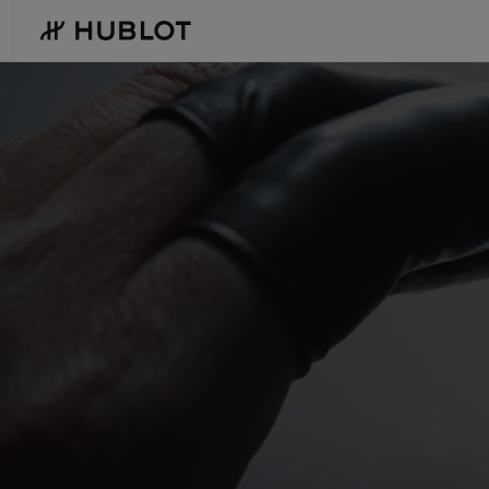
Skip
to
main
content
최근 검색
신제품
최근 검색이 없습니다