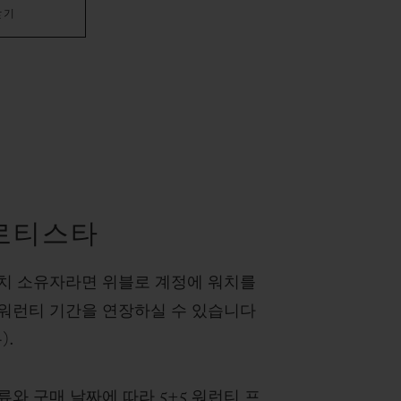
찾기
로티스타
치 소유자라면 위블로 계정에 워치를
워런티 기간을 연장하실 수 있습니다
).
류와 구매 날짜에 따라 5+5 워런티 프