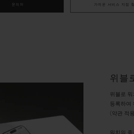
문의처
가까운 서비스 지점 
위블
위블로 워
등록하여 
(약관 적용
워치의 종