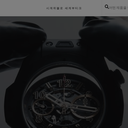
어떤 제품을
시계
위블로 세계
부티크