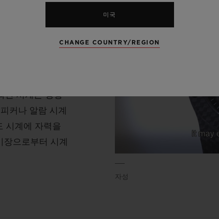
미국
출되며, 자기장 강
다. 자기장은 코일
CHANGE COUNTRY/REGION
 느려지거나 가속화
다. 많은 워치메이
한 타임피스가 강한
되면 시계는 영향
스피커나 알람 시계
도 시계에 자력을
자기장으로부터 시계
자성