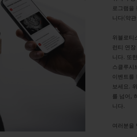
로그램을 
니다(약관 
위블로티스
런티 연장
니다. 또
스클루시브
이벤트를 
보세요. 
를 넘어,
니다.
여러분을 