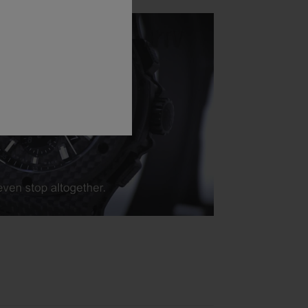
Play
Video