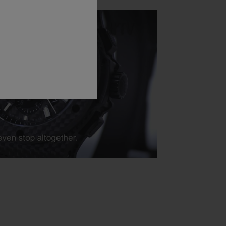
Play
Video