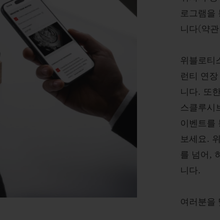
로그램을 
니다(약관 
위블로티스
런티 연장
니다. 또
스클루시브
이벤트를 
보세요. 
를 넘어,
니다.
여러분을 