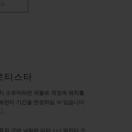
찾기
로티스타
치 소유자라면 위블로 계정에 워치를
워런티 기간을 연장하실 수 있습니다
).
류와 구매 날짜에 따라 5+5 워런티 프