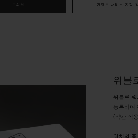
문의처
가까운 서비스 지점 
위블
위블로 워
등록하여 
(약관 적용
워치의 종