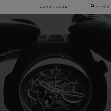
어떤 제품을
시계
위블로 세계
부티크