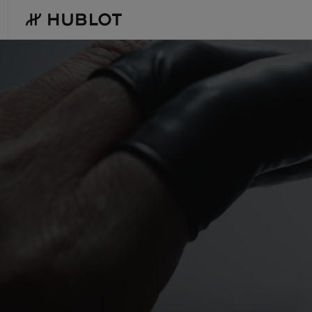
Skip
to
main
content
최근 검색
신제품
최근 검색이 없습니다