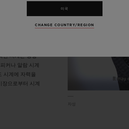
미국
출되며, 자기장 강
다. 자기장은 코일
CHANGE COUNTRY/REGION
 느려지거나 가속화
다. 많은 워치메이
한 타임피스가 강한
되면 시계는 영향
스피커나 알람 시계
도 시계에 자력을
자기장으로부터 시계
자성