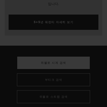
입니다.
5+5년 워런티 자세히 보기
위블로 시계 검색
부티크 검색
위블로 스트랩 검색