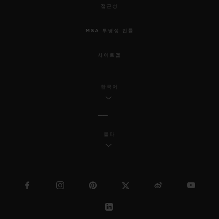
접근성
MSA 투명성 법률
사이트맵
한국어
몰타