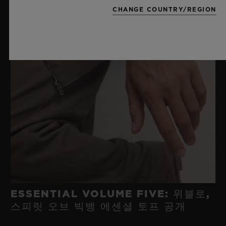
CHANGE COUNTRY/REGION
ESSENTIAL VOLUME FIVE: 위블로,
스피릿 오브 빅뱅 에센셜 토프 공개