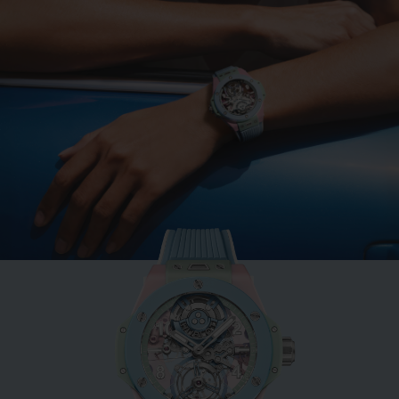
빅뱅
민트 그린 세라믹 33 MM
•
EUR 15,200
NEW