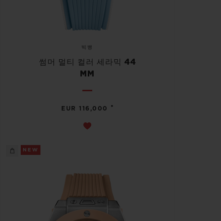
빅뱅
썸머 멀티 컬러 세라믹 44
MM
•
EUR 116,000
NEW