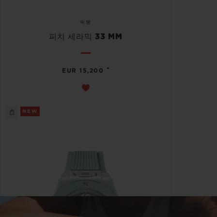
빅뱅
피치 세라믹 33 MM
•
EUR 15,200
NEW