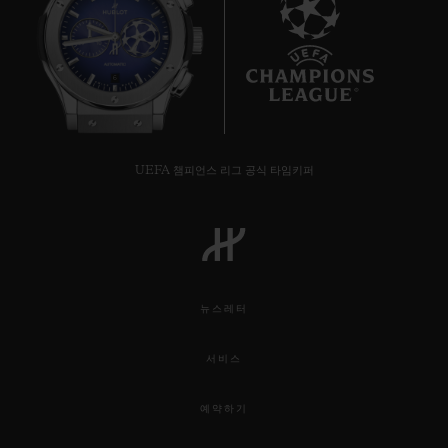
6
UEFA 챔피언스 리그 공식 타임키퍼
뉴스레터
서비스
예약하기