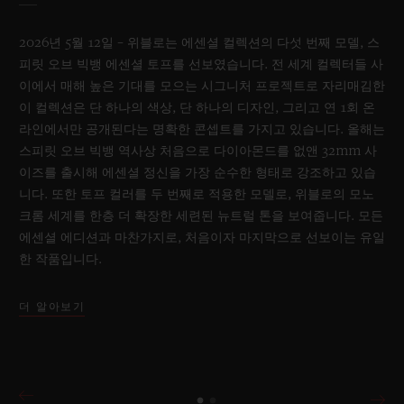
2026년 5월 12일 – 위블로는 에센셜 컬렉션의 다섯 번째 모델, 스
피릿 오브 빅뱅 에센셜 토프를 선보였습니다. 전 세계 컬렉터들 사
이에서 매해 높은 기대를 모으는 시그니처 프로젝트로 자리매김한
이 컬렉션은 단 하나의 색상, 단 하나의 디자인, 그리고 연 1회 온
라인에서만 공개된다는 명확한 콘셉트를 가지고 있습니다. 올해는
스피릿 오브 빅뱅 역사상 처음으로 다이아몬드를 없앤 32mm 사
이즈를 출시해 에센셜 정신을 가장 순수한 형태로 강조하고 있습
니다. 또한 토프 컬러를 두 번째로 적용한 모델로, 위블로의 모노
크롬 세계를 한층 더 확장한 세련된 뉴트럴 톤을 보여줍니다. 모든
에센셜 에디션과 마찬가지로, 처음이자 마지막으로 선보이는 유일
한 작품입니다.
더 알아보기