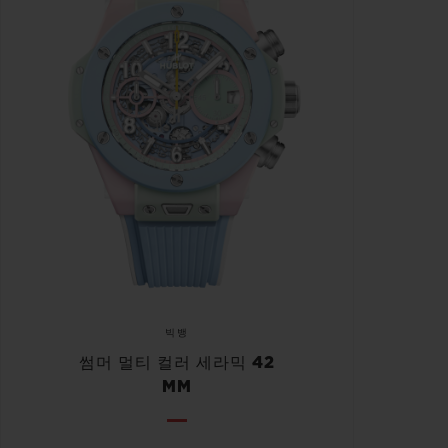
빅뱅
썸머 멀티 컬러 세라믹 42
MM