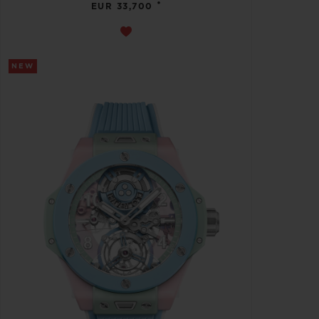
•
EUR 33,700
NEW