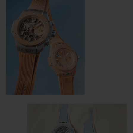
연락처
부티크 검색