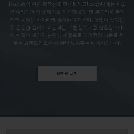
페트롤 블루 세라믹 33 MM
Hublot의 여름 컬렉션을 만나보세요! 2026년에는 파스
텔 세라믹이 핵심 테마로 자리합니다. 더 부드러운 톤이
지만 동일한 하이테크 감성을 유지하며, 햇빛이 스며든
•
EUR 15,200
듯 은은한 컬러가 이전과는 다른 분위기를 연출합니다.
이는 컬러 세라믹 분야에서 위블로가 여전히 기준을 세
우는 브랜드임을 다시 한번 보여주는 메시지입니다.
컬렉션 보기