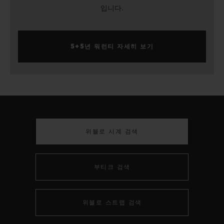
입니다.
5+5년 워런티 자세히 보기
위블로 시계 검색
부티크 검색
위블로 스트랩 검색