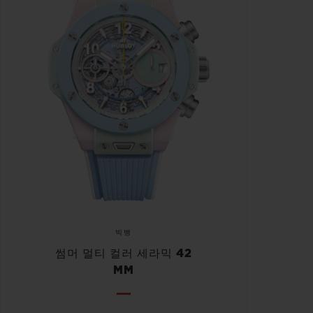
빅뱅
썸머 멀티 컬러 세라믹 42
MM