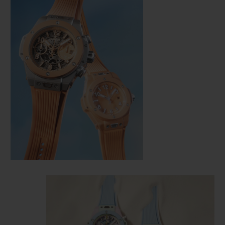
연락처
부티크 검색