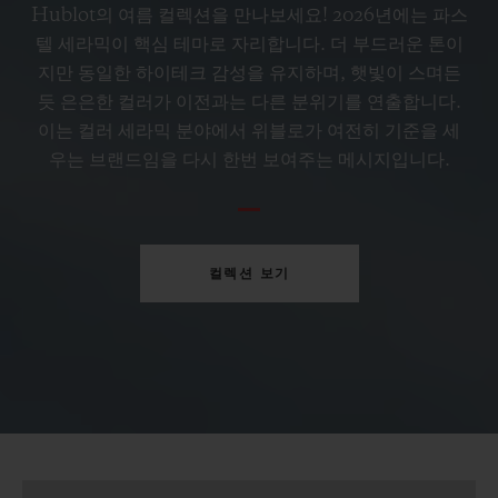
페트롤 블루 세라믹 33 MM
Hublot의 여름 컬렉션을 만나보세요! 2026년에는 파스
텔 세라믹이 핵심 테마로 자리합니다. 더 부드러운 톤이
지만 동일한 하이테크 감성을 유지하며, 햇빛이 스며든
•
EUR 15,200
듯 은은한 컬러가 이전과는 다른 분위기를 연출합니다.
이는 컬러 세라믹 분야에서 위블로가 여전히 기준을 세
우는 브랜드임을 다시 한번 보여주는 메시지입니다.
컬렉션 보기