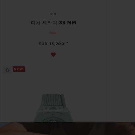
빅뱅
피치 세라믹 33 MM
•
EUR 15,200
NEW