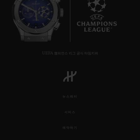
8
UEFA 챔피언스 리그 공식 타임키퍼
뉴스레터
서비스
예약하기