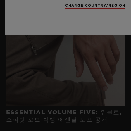
CHANGE COUNTRY/REGION
ESSENTIAL VOLUME FIVE: 위블로,
스피릿 오브 빅뱅 에센셜 토프 공개