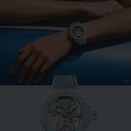
빅뱅
민트 그린 세라믹 33 MM
•
EUR 15,200
NEW