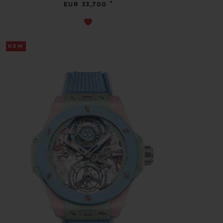
•
EUR 33,700
NEW