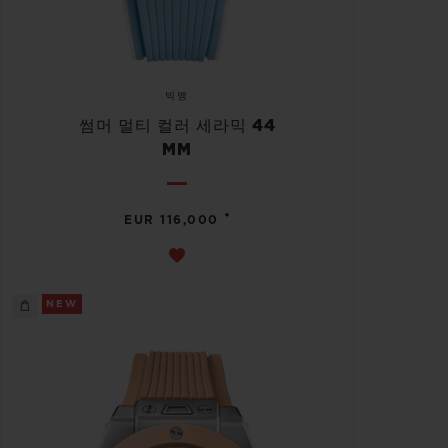
빅뱅
썸머 멀티 컬러 세라믹 44
MM
•
EUR 116,000
NEW