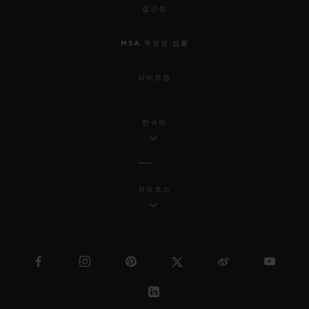
접근성
MSA 투명성 법률
사이트맵
한국어
키프로스