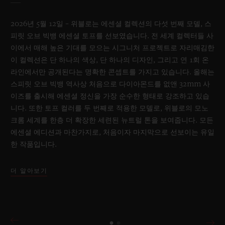
2026년 5월 12일 – 위블로는 에센셜 컬렉션의 다섯 번째 모델, 스
피릿 오브 빅뱅 에센셜 토프를 선보였습니다. 전 세계 컬렉터들 사
이에서 매해 높은 기대를 모으는 시그니처 프로젝트로 자리매김한
이 컬렉션은 단 하나의 색상, 단 하나의 디자인, 그리고 연 1회 온
라인에서만 공개된다는 명확한 콘셉트를 가지고 있습니다. 올해는
스피릿 오브 빅뱅 역사상 처음으로 다이아몬드를 없앤 32mm 사
이즈를 출시해 에센셜 정신을 가장 순수한 형태로 강조하고 있습
니다. 또한 토프 컬러를 두 번째로 적용한 모델로, 위블로의 모노
크롬 세계를 한층 더 확장한 세련된 뉴트럴 톤을 보여줍니다. 모든
에센셜 에디션과 마찬가지로, 처음이자 마지막으로 선보이는 유일
한 작품입니다.
더 알아보기