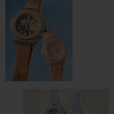
연락처
부티크 검색