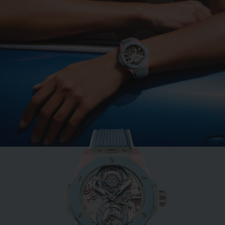
빅뱅
민트 그린 세라믹 33 MM
•
CHF 12,900
NEW