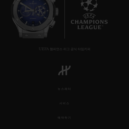
8
UEFA 챔피언스 리그 공식 타임키퍼
뉴스레터
서비스
예약하기