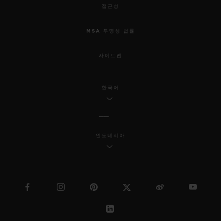
접근성
MSA 투명성 법률
사이트맵
한국어
인도네시아