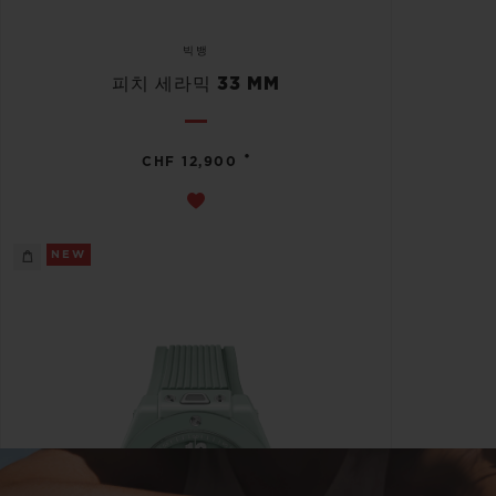
빅뱅
피치 세라믹 33 MM
•
CHF 12,900
NEW