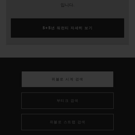
입니다.
5+5년 워런티 자세히 보기
위블로 시계 검색
부티크 검색
위블로 스트랩 검색