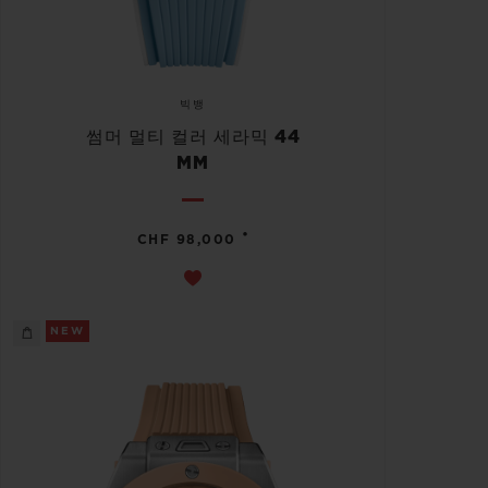
빅뱅
썸머 멀티 컬러 세라믹 44
MM
•
CHF 98,000
NEW