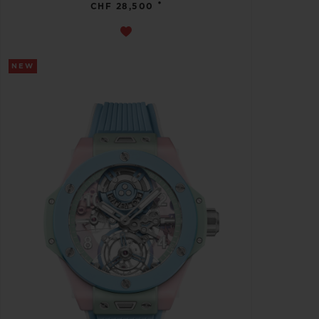
•
CHF 28,500
NEW