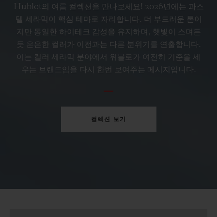
페트롤 블루 세라믹 33 MM
Hublot의 여름 컬렉션을 만나보세요! 2026년에는 파스
텔 세라믹이 핵심 테마로 자리합니다. 더 부드러운 톤이
지만 동일한 하이테크 감성을 유지하며, 햇빛이 스며든
•
CHF 12,900
듯 은은한 컬러가 이전과는 다른 분위기를 연출합니다.
이는 컬러 세라믹 분야에서 위블로가 여전히 기준을 세
우는 브랜드임을 다시 한번 보여주는 메시지입니다.
컬렉션 보기