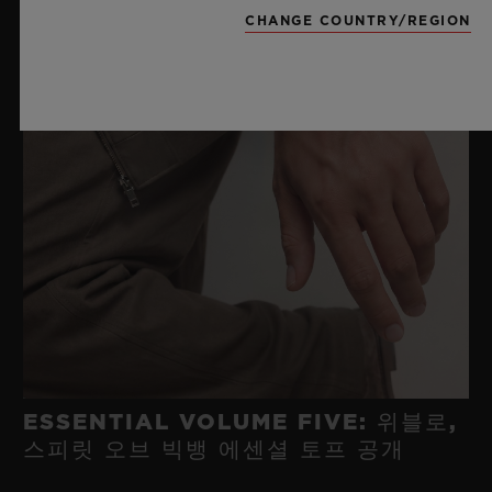
CHANGE COUNTRY/REGION
ESSENTIAL VOLUME FIVE: 위블로,
스피릿 오브 빅뱅 에센셜 토프 공개