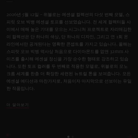
2026년 5월 12일 – 위블로는 에센셜 컬렉션의 다섯 번째 모델, 스
피릿 오브 빅뱅 에센셜 토프를 선보였습니다. 전 세계 컬렉터들 사
이에서 매해 높은 기대를 모으는 시그니처 프로젝트로 자리매김한
이 컬렉션은 단 하나의 색상, 단 하나의 디자인, 그리고 연 1회 온
라인에서만 공개된다는 명확한 콘셉트를 가지고 있습니다. 올해는
스피릿 오브 빅뱅 역사상 처음으로 다이아몬드를 없앤 32mm 사
이즈를 출시해 에센셜 정신을 가장 순수한 형태로 강조하고 있습
니다. 또한 토프 컬러를 두 번째로 적용한 모델로, 위블로의 모노
크롬 세계를 한층 더 확장한 세련된 뉴트럴 톤을 보여줍니다. 모든
에센셜 에디션과 마찬가지로, 처음이자 마지막으로 선보이는 유일
한 작품입니다.
더 알아보기