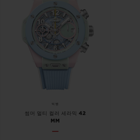
빅뱅
썸머 멀티 컬러 세라믹 42
MM