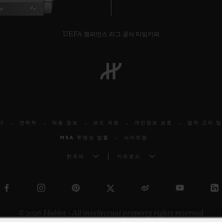
UEFA 챔피언스 리그 공식 타임키퍼
다
연락처
채용 정보
보도 자료
개인정보 보호
법적 고지 및
MSA 투명성 법률
사이트맵
한국어
키프로스
© 2026 Hublot - All intellectual property rights reserved