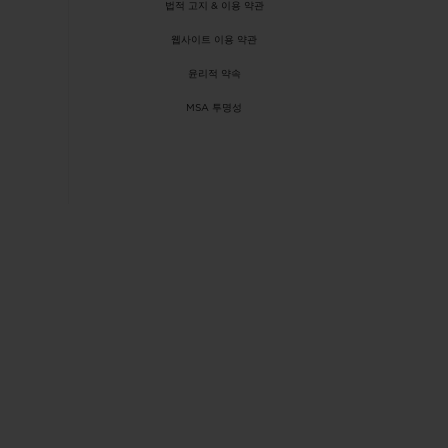
빅뱅
법적 고지 & 이용 약관
드 올 블랙
웹사이트 이용 약관
윤리적 약속
MSA 투명성
프트 파우치