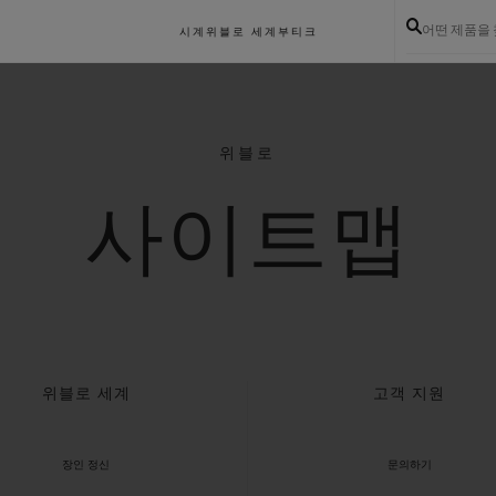
어떤 제품을
시계
위블로 세계
부티크
위블로
사이트맵
위블로 세계
고객 지원
장인 정신
문의하기