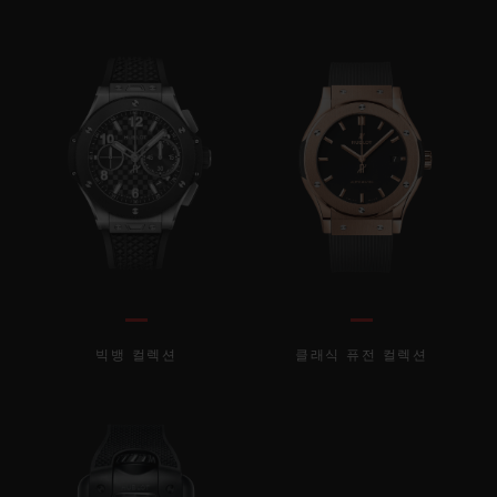
빅뱅 컬렉션
클래식 퓨전 컬렉션