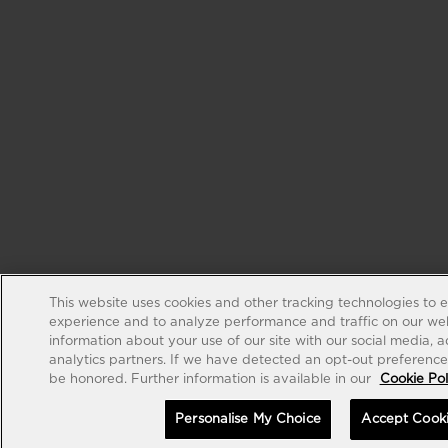
This website uses cookies and other tracking technologies to 
experience and to analyze performance and traffic on our web
information about your use of our site with our social media, 
analytics partners. If we have detected an opt-out preference s
be honored. Further information is available in our
Cookie Pol
Personalise My Choice
Accept Cook