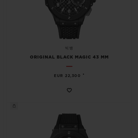
빅뱅
ORIGINAL BLACK MAGIC 43 MM
•
EUR 22,300