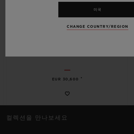
미국
CHANGE COUNTRY/REGION
스피릿 오브 빅뱅
MECA-10 BLACK MAGIC 45 MM
•
EUR 30,600
컬렉션을 만나보세요