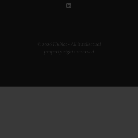
© 2026 Hublot - All intellectual
property rights reserved