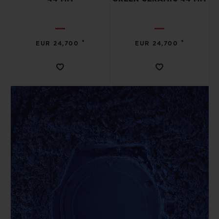
•
•
EUR 24,700
EUR 24,700
연락처
부티크 검색