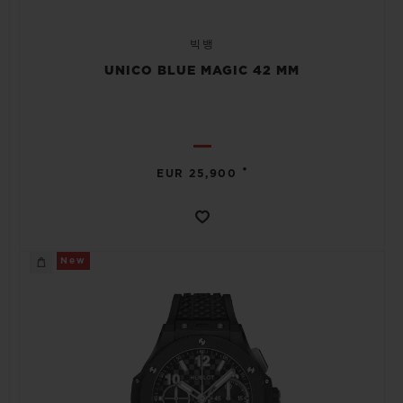
빅뱅
UNICO BLUE MAGIC 42 MM
•
EUR 25,900
New