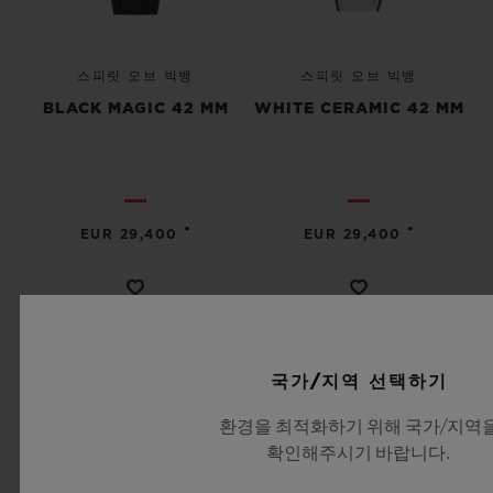
스피릿 오브 빅뱅
스피릿 오브 빅뱅
BLACK MAGIC 42 MM
WHITE CERAMIC 42 MM
•
•
EUR 29,400
EUR 29,400
국가/지역 선택하기
환경을 최적화하기 위해 국가/지역
확인해주시기 바랍니다.