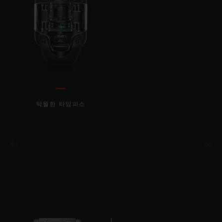
탁월한 타임피스