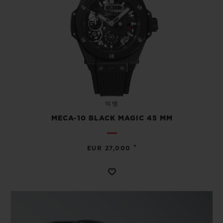
빅뱅
MECA-10 BLACK MAGIC 45 MM
•
EUR 27,000