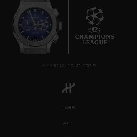
9
UEFA 챔피언스 리그 공식 타임키퍼
뉴스레터
서비스