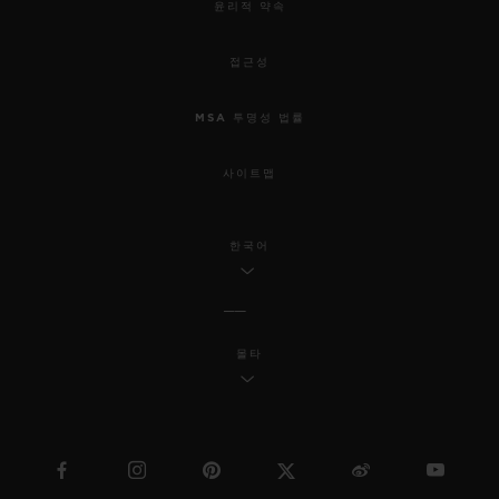
윤리적 약속
접근성
MSA 투명성 법률
사이트맵
한국어
몰타