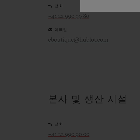
전화
+41 22 990 99 80
이메일
eboutique@hublot.com
본사 및 생산 시설
전화
+41 22 990 90 00