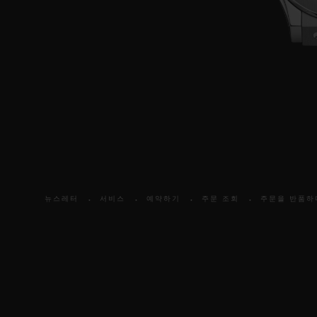
뉴스레터
서비스
예약하기
주문 조회
주문을 반품하