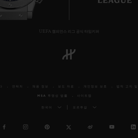
UEFA 챔피언스 리그 공식 타임키퍼
다
연락처
채용 정보
보도 자료
개인정보 보호
법적 고지 및
MSA 투명성 법률
사이트맵
한국어
포르투갈