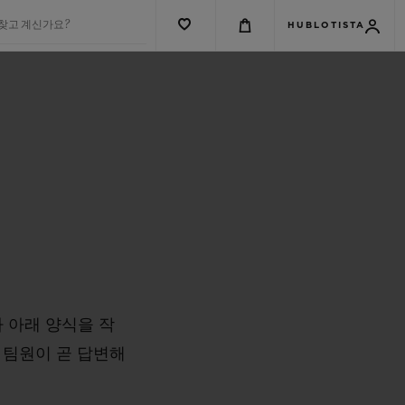
 찾고 계신가요?
HUBLOTISTA
 아래 양식을 작
t 팀원이 곧 답변해