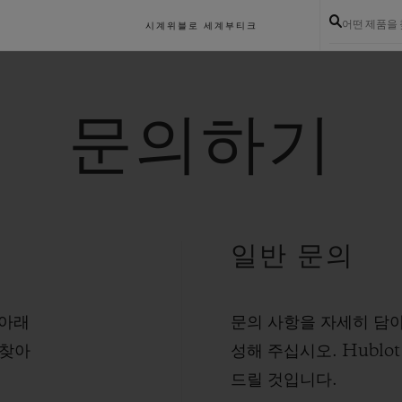
어떤 제품을
시계
위블로 세계
부티크
문의하기
일반 문의
 아래
문의 사항을 자세히 담아
 찾아
성해 주십시오. Hublo
드릴 것입니다.