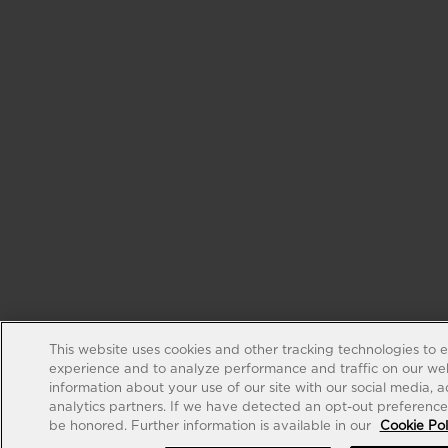
This website uses cookies and other tracking technologies to 
experience and to analyze performance and traffic on our web
information about your use of our site with our social media, 
analytics partners. If we have detected an opt-out preference s
be honored. Further information is available in our
Cookie Pol