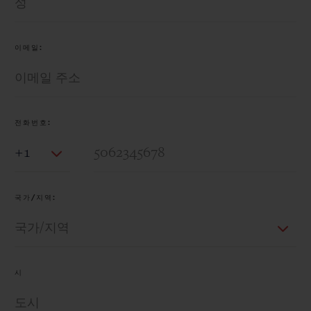
이메일:
전화번호:
Country Code
국가/지역:
시