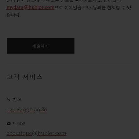
권리 행사 방법에 대한 모든 정보를 확인해보세요. 원하실 때
mydata@hublot.com
으로 이메일을 보내 동의를 철회할 수 있
습니다.
제출하기
고객 서비스
전화
+41 22 990 99 80
이메일
eboutique@hublot.com