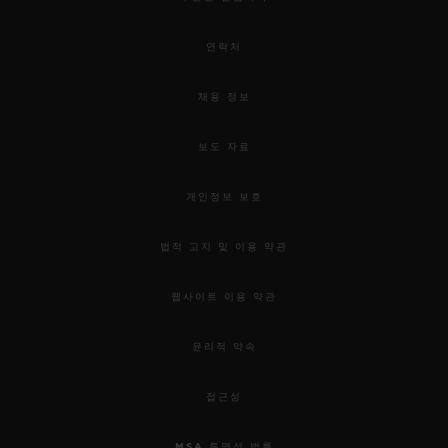
연락처
채용 정보
보도 자료
개인정보 보호
법적 고지 및 이용 약관
웹사이트 이용 약관
윤리적 약속
접근성
MSA 투명성 법률