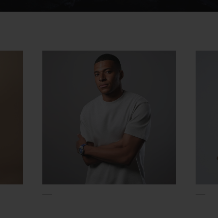
Video