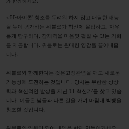
와 함께하세요.
<
H
-아이콘' 창조를 두려워 하지 않고
대담한 재능
을 높이 평가
하는 위블로가 혁신에 몰입하고, 자유
롭게 탐구하며, 잠재력을 마음껏 펼칠 수 있는 기회
를 제공합니다. 위블로는 원대한 영감을 끌어내줍
니다.
위블로와 함께한다는 것은
고정관념을 깨고 새로운
가능성에 도전하는 것입니다. 당사는 무한한 상상
력과 혁신적인 발상을 지닌 '
H
-혁신가'를 찾고 있습
니다. 이들은 남들과 다른 길을 가며 마침내 빅뱅을
창조할 것입니다.
위블로의 일원이 되어
내일을 함께 만들어가세요.