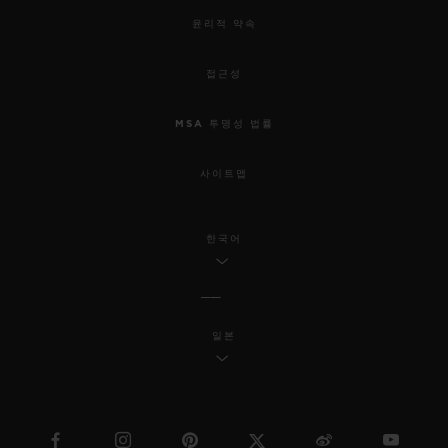
윤리적 약속
접근성
MSA 투명성 법률
사이트맵
한국어
일본