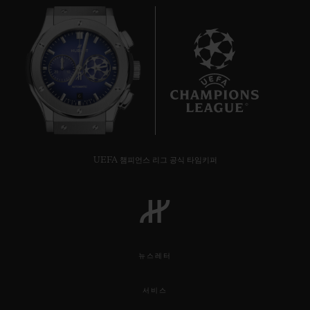
6
UEFA 챔피언스 리그 공식 타임키퍼
뉴스레터
서비스