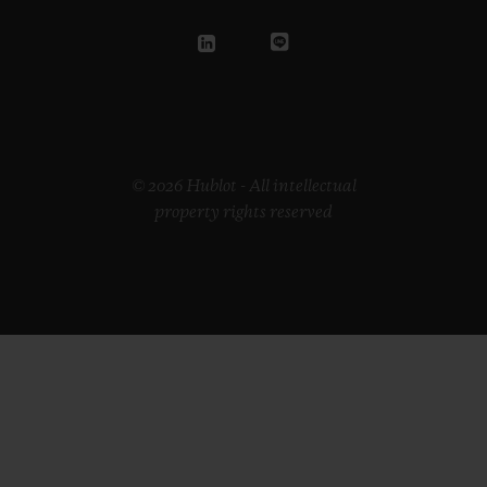
© 2026 Hublot - All intellectual
property rights reserved