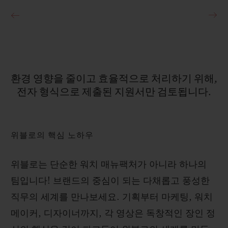
환경
영향을
줄이고
효율적으로
처리하기
위해,
전자
형식으로
제출된
지원서만
검토됩니다.
위블로의 핵심 노하우
위블로는 단순한 워치 매뉴팩처가 아니라 하나의
팀입니다! 브랜드의 중심이 되는 다채롭고 풍성한
직무의 세계를 만나보세요. 기획부터 마케팅, 워치
메이커, 디자이너까지, 각 영상은 독창적인 장인 정