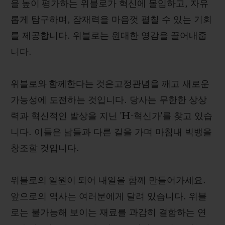
을 높이 평가
하는 위블로가 혁신에 몰입하고, 자유
롭게 탐구하며, 잠재력을 마음껏 펼칠 수 있는 기회
를 제공합니다. 위블로는 원대한 영감을 끌어내줍
니다.
위블로와 함께한다는 것은
고정관념을 깨고 새로운
가능성에 도전하는 것입니다. 당사는 무한한 상상
력과 혁신적인 발상을 지닌 '
H
-혁신가'를 찾고 있습
니다. 이들은 남들과 다른 길을 가며 마침내 빅뱅을
창조할 것입니다.
위블로의 일원이 되어
내일을 함께 만들어가세요.
앞으로의 역사는 여러분에게 달려 있습니다. 위블
로는 불가능해 보이는 재료를 과감히 결합하는 연