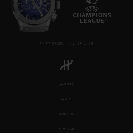
10
UEFA 챔피언스 리그 공식 타임키퍼
뉴스레터
서비스
예약하기
주문 조회