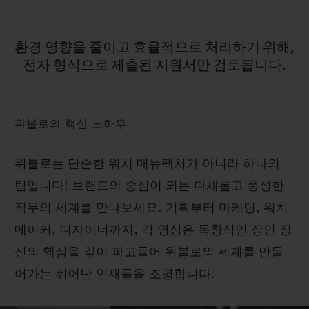
환경
영향을
줄이고
효율적으로
처리하기
위해,
전자
형식으로
제출된
지원서만
검토됩니다.
위블로의 핵심 노하우
위블로는 단순한 워치 매뉴팩처가 아니라 하나의
팀입니다! 브랜드의 중심이 되는 다채롭고 풍성한
직무의 세계를 만나보세요. 기획부터 마케팅, 워치
메이커, 디자이너까지, 각 영상은 독창적인 장인 정
신의 핵심을 깊이 파고들어 위블로의 세계를 만들
어가는 뛰어난 인재들을 조명합니다.