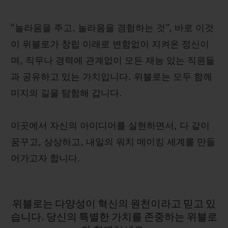
“놀라움을 주고, 놀라움을 경험하는 것”, 바로 이것
이 위블로가 창립 이래로 변함없이 지켜온 정신이
며, 직무나 경력에 관계없이 모든 재능 있는 직원들
연락처
과 공유하고 있는 가치입니다. 위블로는 모두 함께
미지의 길을 탐험해 갑니다.
이곳에서 자신의 아이디어를 실현하면서, 다 같이
꿈꾸고, 상상하고, 내일의 워치 메이킹 세계를 만들
어가고자 합니다.
부티크 검색
위블로는
다양성이
혁신의
원천이라고
믿고
있
습니다.
당신의
특별한
가치를
존중하는
위블로