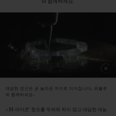
와
함께하세요.
대담한 정신은 곧 놀라운 차이로 이어집니다. 위블로
와 함께하세요.
<
H
-아이콘' 창조를 두려워 하지 않고
대담한 재능