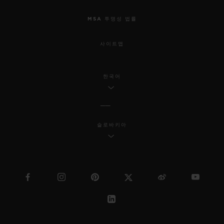
MSA 투명성 법률
사이트맵
한국어
슬로바키아