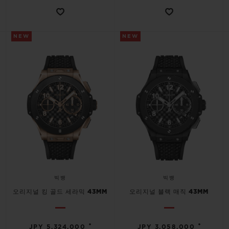
NEW
NEW
연락처
부티크 검색
빅뱅
빅뱅
오리지널 킹 골드 세라믹 43MM
오리지널 블랙 매직 43MM
•
•
JPY 5,324,000
JPY 3,058,000