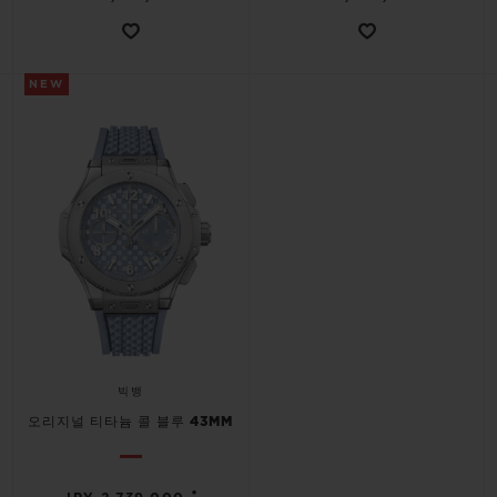
NEW
빅뱅
오리지널 티타늄 콜 블루 43MM
•