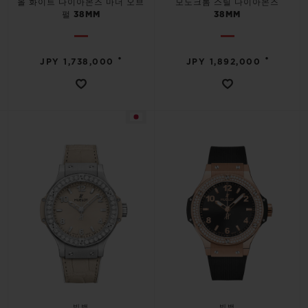
올 화이트 다이아몬즈 마더 오브
모노크롬 스틸 다이아몬즈
펄 38MM
38MM
•
•
JPY 1,738,000
JPY 1,892,000
빅뱅
빅뱅