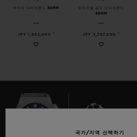
베이지 다이아몬드 38MM
오리지널 골드 다이아몬드
38MM
•
•
JPY 1,892,000
JPY 3,707,000
국가/지역 선택하기
7