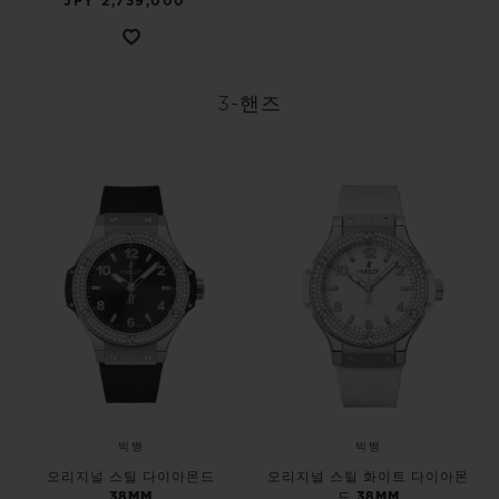
JPY 2,739,000
3-핸즈
빅뱅
빅뱅
오리지널 스틸 다이아몬드
오리지널 스틸 화이트 다이아몬
38MM
드 38MM