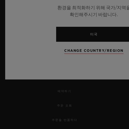
환경을 최적화하기 위해 국가/지역
확인해주시기 바랍니다.
UEFA 챔피언스 리그 공식 타임키퍼
미국
CHANGE COUNTRY/REGION
뉴스레터
서비스
예약하기
주문 조회
주문을 반품하다