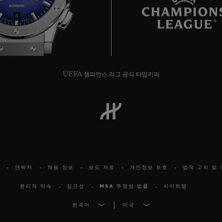
8
UEFA 챔피언스 리그 공식 타임키퍼
연락처
채용 정보
보도 자료
개인정보 보호
법적 고지 및 
윤리적 약속
접근성
MSA 투명성 법률
사이트맵
한국어
미국