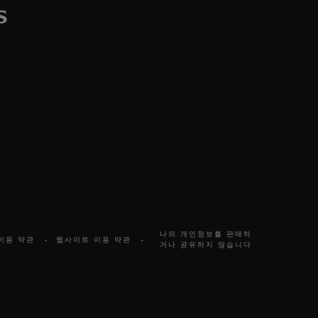
나의 개인정보를 판매하
이용 약관
웹사이트 이용 약관
거나 공유하지 않습니다