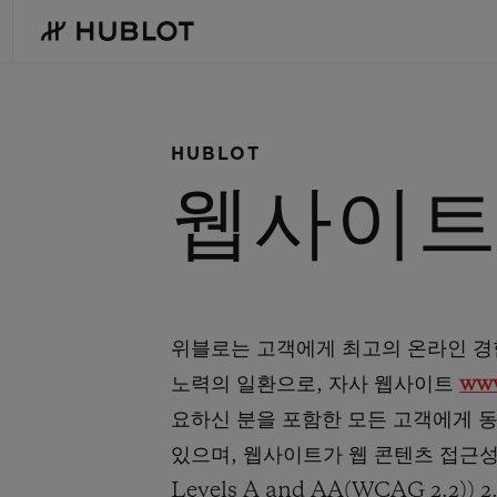
Skip
to
main
content
HUBLOT
최근 검색
웹사이트
신제품
최근 검색이 없습니다
위블로는 고객에게 최고의 온라인 경
노력의 일환으로, 자사 웹사이트
www
요하신 분을 포함한 모든 고객에게 
있으며, 웹사이트가 웹 콘텐츠 접근성 지침(We
Levels A and AA(WCAG 2.2