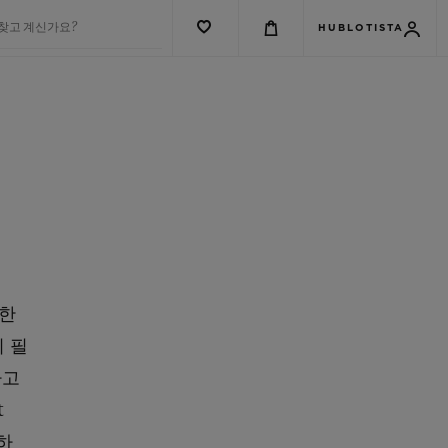
 찾고 계신가요?
HUBLOTISTA
러한
 필
하고
t
선하