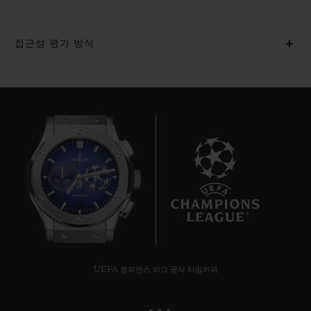
접근성 평가 방식
7
UEFA 챔피언스 리그 공식 타임키퍼