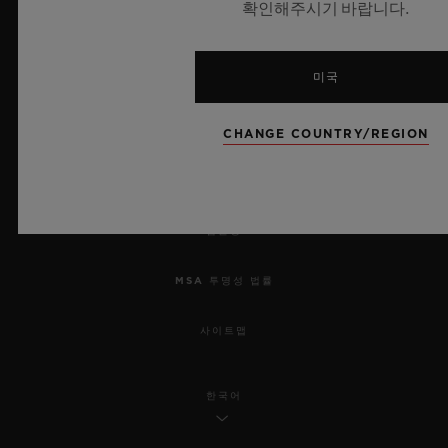
확인해주시기 바랍니다.
개인정보 보호
미국
법적 고지 및 이용 약관
웹사이트 이용 약관
CHANGE COUNTRY/REGION
윤리적 약속
접근성
MSA 투명성 법률
사이트맵
한국어