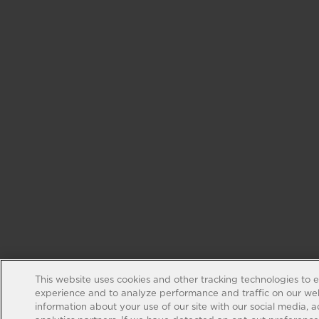
This website uses cookies and other tracking technologies to 
experience and to analyze performance and traffic on our web
information about your use of our site with our social media, 