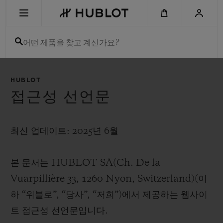
Skip
to
main
content
어떤 제품을 찾고 계신가요?
최근 검색
HUBLOT
최근 검색이 없습니다
접근성 선언문
신제품
최신 업데이트: 2025년 6월
본 문서는 HUBLOT SA(Ch. De la
Vuarpillière 33, 1260 Nyon, Switzerland)(이
하 “위블로”, “당사”, “저희”)에서 제공하는 웹사이
트 접근성 선언문입니다.