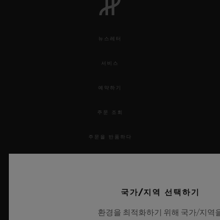
뉴스레터
서비스
예약하기
주문 조회
주문을 반품하다
연락처
채용 정보
국가/지역 선택하기
환경을 최적화하기 위해 국가/지역
보도 자료