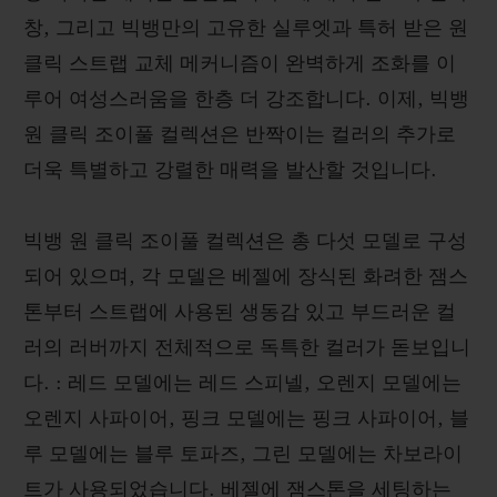
창, 그리고 빅뱅만의 고유한 실루엣과 특허 받은 원
클릭 스트랩 교체 메커니즘이 완벽하게 조화를 이
루어 여성스러움을 한층 더 강조합니다. 이제, 빅뱅
원 클릭 조이풀 컬렉션은 반짝이는 컬러의 추가로
더욱 특별하고 강렬한 매력을 발산할 것입니다.
빅뱅 원 클릭 조이풀 컬렉션은 총 다섯 모델로 구성
되어 있으며, 각 모델은 베젤에 장식된 화려한 잼스
톤부터 스트랩에 사용된 생동감 있고 부드러운 컬
러의 러버까지 전체적으로 독특한 컬러가 돋보입니
다. : 레드 모델에는 레드 스피넬, 오렌지 모델에는
오렌지 사파이어, 핑크 모델에는 핑크 사파이어, 블
루 모델에는 블루 토파즈, 그린 모델에는 차보라이
트가 사용되었습니다. 베젤에 잼스톤을 세팅하는