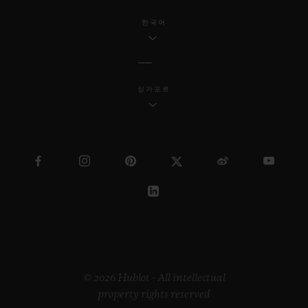
한국어
싱가포르
© 2026 Hublot - All intellectual
property rights reserved