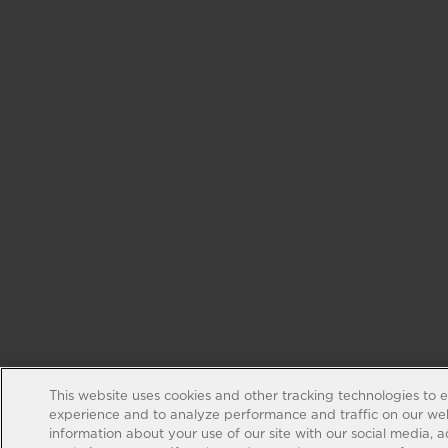
This website uses cookies and other tracking technologies to 
experience and to analyze performance and traffic on our web
information about your use of our site with our social media, 