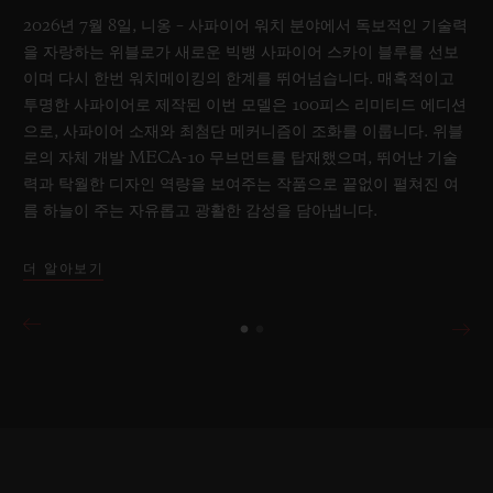
2026년 7월 8일, 니옹 – 사파이어 워치 분야에서 독보적인 기술력
을 자랑하는 위블로가 새로운 빅뱅 사파이어 스카이 블루를 선보
이며 다시 한번 워치메이킹의 한계를 뛰어넘습니다. 매혹적이고
투명한 사파이어로 제작된 이번 모델은 100피스 리미티드 에디션
으로, 사파이어 소재와 최첨단 메커니즘이 조화를 이룹니다. 위블
로의 자체 개발 MECA-10 무브먼트를 탑재했으며, 뛰어난 기술
력과 탁월한 디자인 역량을 보여주는 작품으로 끝없이 펼쳐진 여
름 하늘이 주는 자유롭고 광활한 감성을 담아냅니다.
더 알아보기