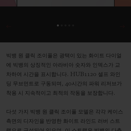
빅뱅 원 클릭 조이풀은 광택이 있는 화이트 다이얼
에 빅뱅의 상징적인 아라비아 숫자와 인덱스가 교
차하여 시간을 표시합니다. HUB1120 셀프 와인
딩 무브먼트로 구동되며, 40시간의 파워 리저브가
착용 시 지속적이고 최적의 작동을 보장합니다.
다섯 가지 빅뱅 원 클릭 조이풀 모델은 각각 케이스
측면의 디자인을 반영한 화이트 라인드 러버 스트
랩으로 구성되어 있으며, 이 스트랩은 빅뱅의 다층