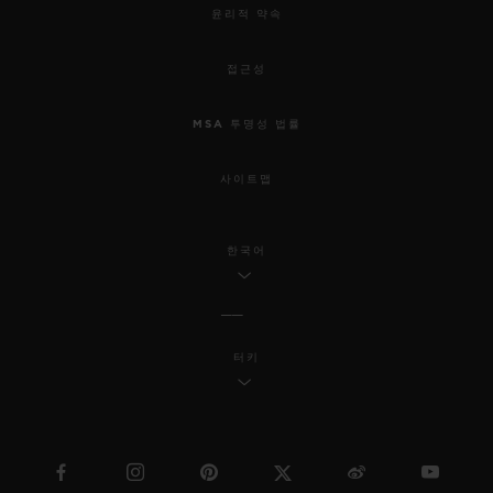
윤리적 약속
접근성
MSA 투명성 법률
사이트맵
한국어
터키