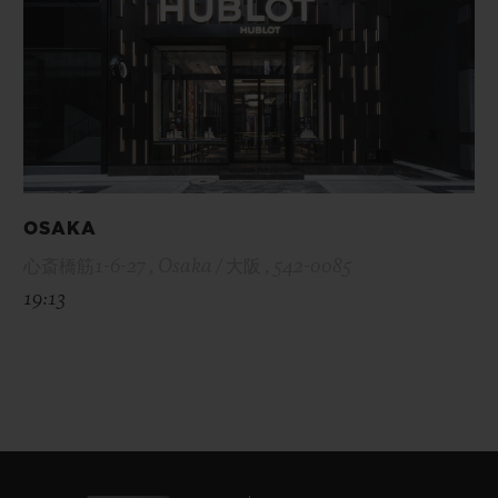
OSAKA
心斎橋筋1-6-27 , Osaka / 大阪 , 542-0085
19:13