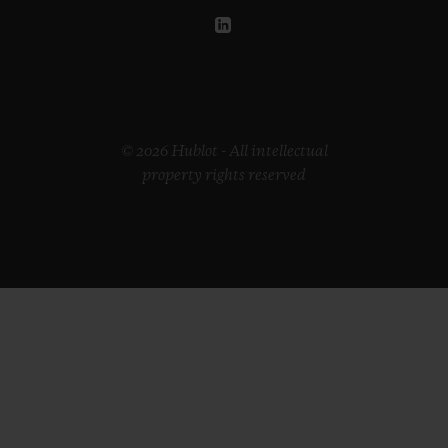
© 2026 Hublot - All intellectual
property rights reserved