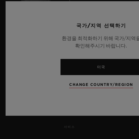
국가/지역 선택하기
환경을 최적화하기 위해 국가/지역
9
확인해주시기 바랍니다.
미국
UEFA 챔피언스 리그 공식 타임키퍼
CHANGE COUNTRY/REGION
뉴스레터
서비스