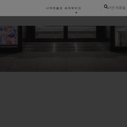
어떤 제품을
시계
위블로 세계
부티크