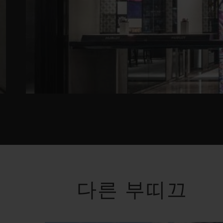
다른 부띠끄