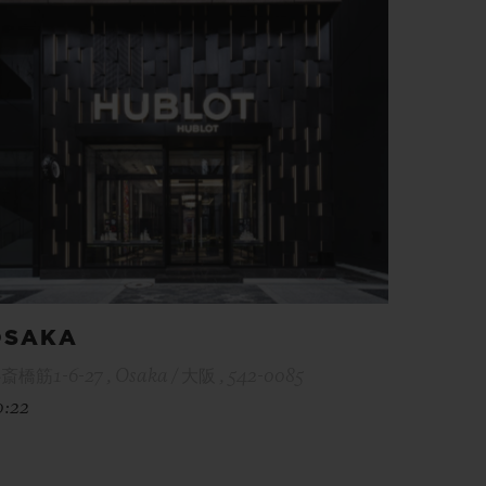
OSAKA
斎橋筋1-6-27 , Osaka / 大阪 , 542-0085
0:22