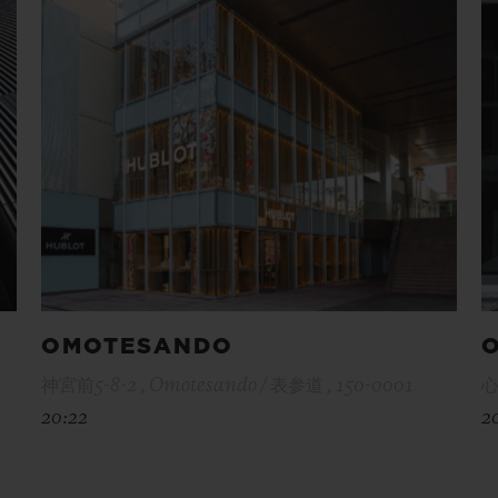
OMOTESANDO
神宮前5-8-2 , Omotesando / 表参道 , 150-0001
心
20:22
2