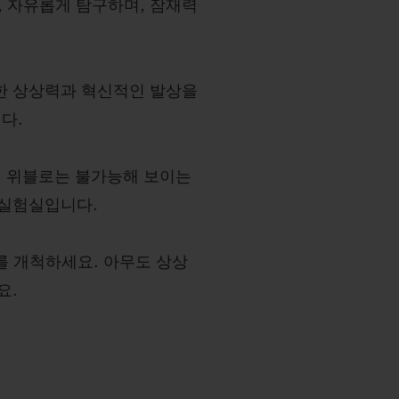
 자유롭게 탐구하며, 잠재력
한 상상력과 혁신적인 발상을
다.
. 위블로는 불가능해 보이는
 실험실입니다.
를 개척하세요. 아무도 상상
요.