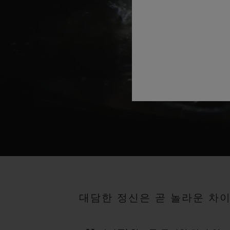
대담한 정신은 곧 놀라운 차