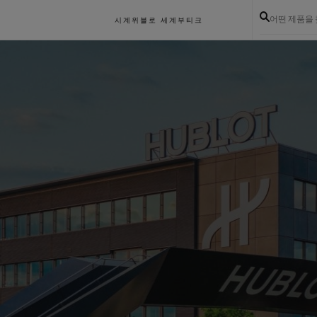
어떤 제품을
시계
위블로 세계
부티크