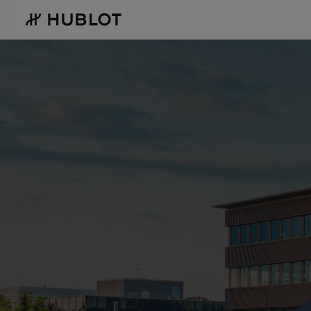
Skip
to
main
content
최근 검색
신제품
최근 검색이 없습니다