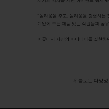
세기의 역사를 지닌 하이엔드 워치메
“놀라움을 주고, 놀라움을 경험하는 
계없이 모든 재능 있는 직원들과 공유
이곳에서 자신의 아이디어를 실현하면서
위블로는
다양성