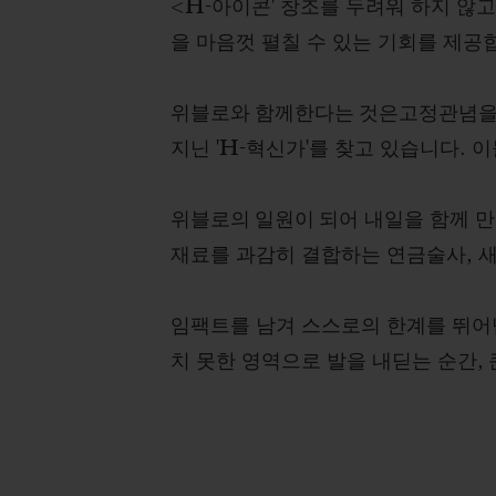
<
H
-아이콘' 창조를 두려워 하지 않
을 마음껏 펼칠 수 있는 기회를 제공
위블로와 함께한다는 것은
고정관념을
지닌 '
H
-혁신가'를 찾고 있습니다. 
위블로의 일원이 되어
내일을 함께 만
재료를 과감히 결합하는 연금술사, 새
임팩트를 남겨 스스로의 한계를 뛰어넘
치 못한 영역으로 발을 내딛는 순간,