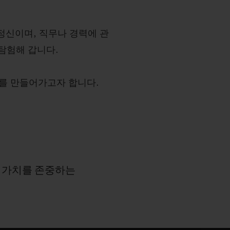
정신이며, 직무나 경력에 관
탐험해 갑니다.
계를 만들어가고자 합니다.
한
가치를
존중하는