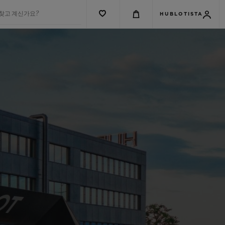
 찾고 계신가요?
HUBLOTISTA