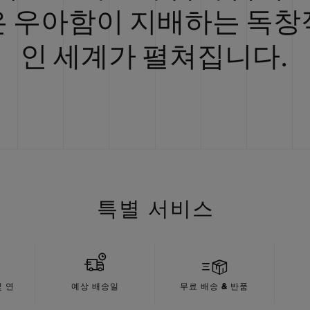
은 우아함이 지배하는 독창
인 세계가 펼쳐집니다.
특별 서비스
 연
예상 배송일
무료 배송 & 반품