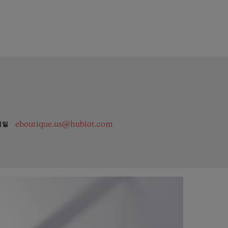
eboutique.us@hublot.com
메일