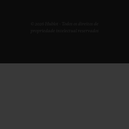
© 2026 Hublot - Todos os direitos de
propriedade intelectual reservados