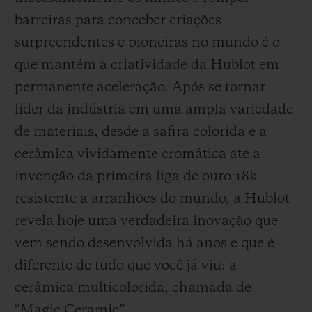
barreiras para conceber criações
surpreendentes e pioneiras no mundo é o
que mantém a criatividade da Hublot em
permanente aceleração. Após se tornar
CONTATO
líder da indústria em uma ampla variedade
de materiais, desde a safira colorida e a
cerâmica vividamente cromática até a
invenção da primeira liga de ouro 18k
resistente a arranhões do mundo, a Hublot
revela hoje uma verdadeira inovação que
ENCONTRAR UMA BOUTIQU
vem sendo desenvolvida há anos e que é
diferente de tudo que você já viu: a
cerâmica multicolorida, chamada de
“Magic Ceramic”.