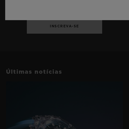
últimas notícias da Hublot.
INSCREVA-SE
Últimas notícias