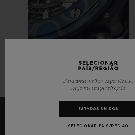
SELECIONAR
PAÍS/REGIÃO
Para uma melhor experiência,
confirme seu país/região
ESTADOS UNIDOS
MANTENHA-ME ATUALIZADO
SELECIONAR PAÍS/REGIÃO
Desejo manter-me atualizado com as