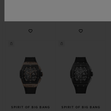
•
•
EUR 27,000
EUR 48,300
SPIRIT OF BIG BANG
SPIRIT OF BIG BANG