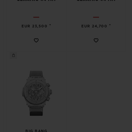
•
•
EUR 23,500
EUR 24,700
CONTATO
ENCONTRAR UMA BOUTIQU
BIG BANG