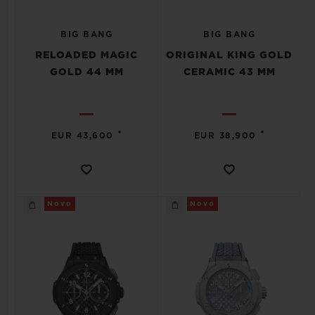
BIG BANG
BIG BANG
RELOADED MAGIC
ORIGINAL KING GOLD
GOLD 44 MM
CERAMIC 43 MM
•
•
EUR 43,600
EUR 38,900
Novo
Novo