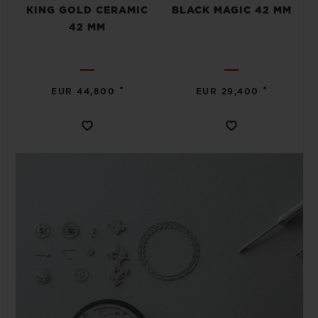
KING GOLD CERAMIC
BLACK MAGIC 42 MM
42 MM
•
•
EUR 44,800
EUR 29,400