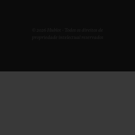
© 2026 Hublot - Todos os direitos de
propriedade intelectual reservados