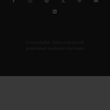
© 2026 Hublot - Todos os direitos de
propriedade intelectual reservados