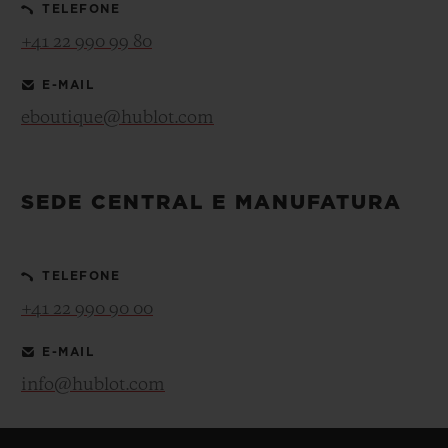
TELEFONE
+41 22 990 99 80
E-MAIL
eboutique@hublot.com
SEDE CENTRAL E MANUFATURA
TELEFONE
+41 22 990 90 00
E-MAIL
info@hublot.com