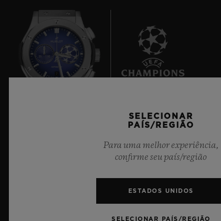
7
SELECIONAR
Cronometrista Oficial da UEFA Champions League
PAÍS/REGIÃO
Para uma melhor experiência,
confirme seu país/região
NEWSLETTER
ESTADOS UNIDOS
SERVIÇOS
SELECIONAR PAÍS/REGIÃO