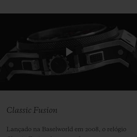
Play
Video
Classic Fusion
Lançado na Baselworld em 2008, o relógio