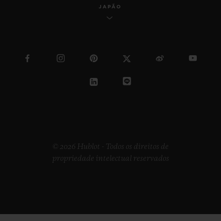
JAPÃO
© 2026 Hublot - Todos os direitos de
propriedade intelectual reservados