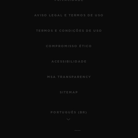
AVISO LEGAL E TERMOS DE USO
TERMOS E CONDIÇÕES DE USO
COMPROMISSO ÉTICO
ACESSIBILIDADE
MSA TRANSPARENCY
SITEMAP
PORTUGUÊS (BR)