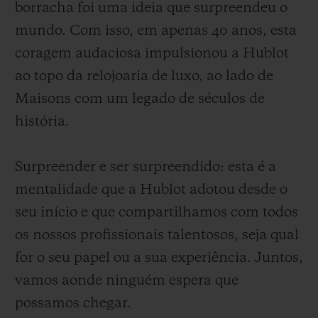
borracha foi uma ideia que surpreendeu o
mundo. Com isso, em apenas 40 anos, esta
coragem audaciosa impulsionou a Hublot
ao topo da relojoaria de luxo, ao lado de
Maisons com um legado de séculos de
CONTATO
história.
Surpreender e ser surpreendido: esta é a
mentalidade que a Hublot adotou desde o
seu início e que compartilhamos com todos
os nossos profissionais talentosos, seja qual
ENCONTRAR UMA BOUTIQU
for o seu papel ou a sua experiência. Juntos,
vamos aonde ninguém espera que
possamos chegar.