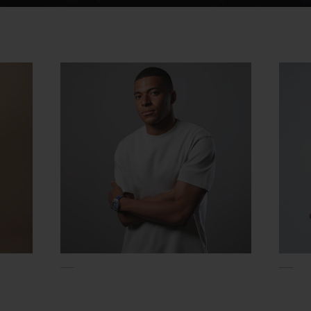
Video