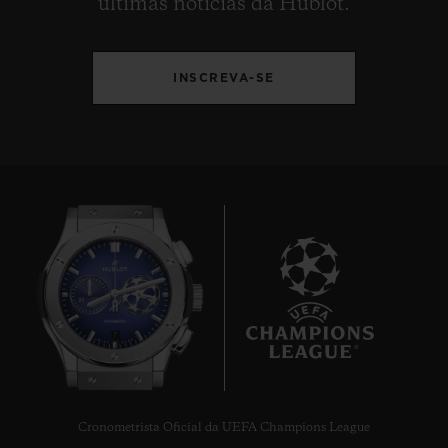
últimas notícias da Hublot.
INSCREVA-SE
7
Cronometrista Oficial da UEFA Champions League