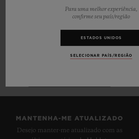
Para uma melhor experiência,
confirme seu país/região
ESTADOS UNIDOS
SELECIONAR PAÍS/REGIÃO
VER OFERTAS DE EMPREGO
MANTENHA-ME ATUALIZADO
Desejo manter-me atualizado com as