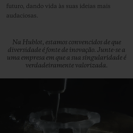
futuro, dando vida às suas ideias mais
audaciosas.
Na
Hublot,
estamos
convencidos
de
que
diversidade
é
fonte
de
inovação.
Junte-se
a
uma
empresa
em
que
a
sua
singularidade
é
verdadeiramente
valorizada.