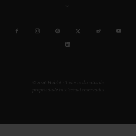
© 2026 Hublot - Todos os direitos de
propriedade intelectual reservados