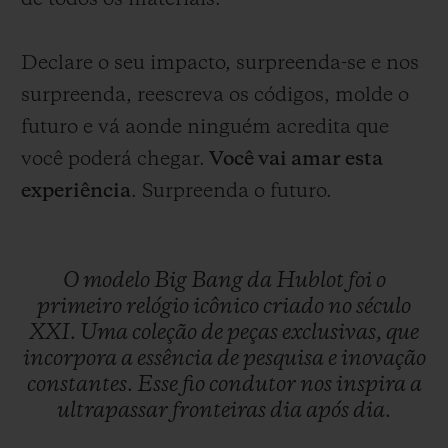
Declare o seu impacto, surpreenda-se e nos
surpreenda, reescreva os códigos, molde o
futuro e vá aonde ninguém acredita que
você poderá chegar.
Você vai amar esta
experiência
. Surpreenda o futuro.
O
modelo
Big
Bang
da
Hublot
foi
o
primeiro
relógio
icônico
criado
no
século
XXI.
Uma
coleção
de
peças
exclusivas,
que
incorpora
a
essência
de
pesquisa
e
inovação
constantes.
Esse
fio
condutor
nos
inspira
a
ultrapassar
fronteiras
dia
após
dia.