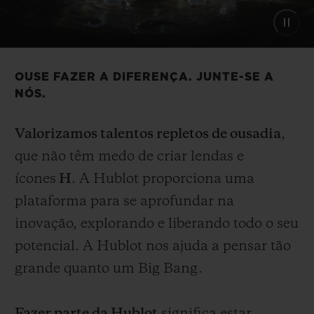
OUSE FAZER A DIFERENÇA. JUNTE-SE A
NÓS.
Valorizamos talentos repletos de ousadia
,
que não têm medo de criar lendas e
ícones
H
. A Hublot proporciona uma
plataforma para se aprofundar na
inovação, explorando e liberando todo o seu
potencial. A Hublot nos ajuda a pensar tão
grande quanto um Big Bang.
Fazer parte da Hublot
significa estar