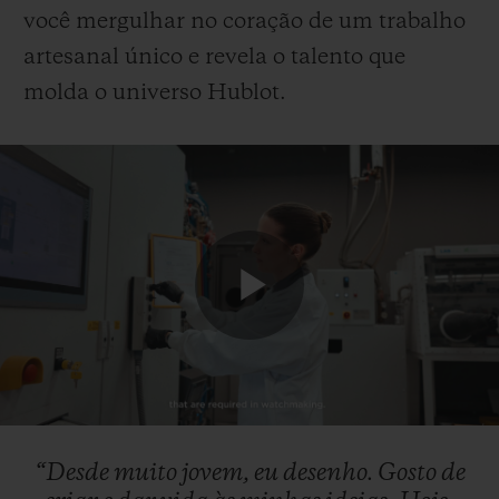
você mergulhar no coração de um trabalho
artesanal único e revela o talento que
molda o universo Hublot.
Play
Video
“Desde
muito
jovem,
eu
desenho.
Gosto
de