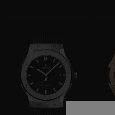
BIG BANG
SUMMER MULTI-COLORE
CERAMIC
SERVIÇIOS EXCLUSIVOS
GARANTIA 5+5
GAR