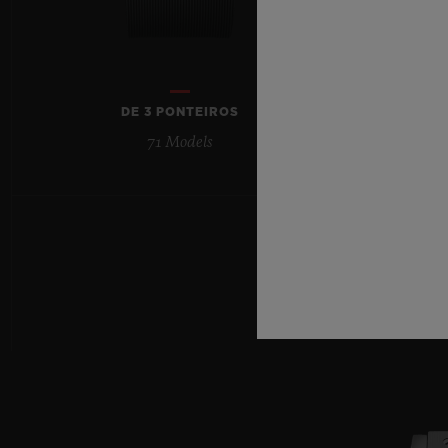
DE 3 PONTEIROS
71 Models