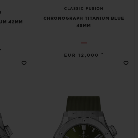
CLASSIC FUSION
N
CHRONOGRAPH TITANIUM BLUE
UM 42MM
45MM
•
•
EUR 12,000