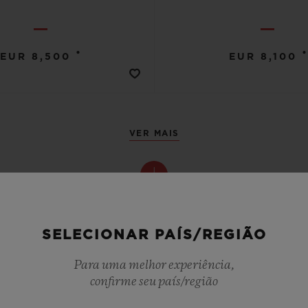
•
•
EUR 8,500
EUR 8,100
VER MAIS
SELECIONAR PAÍS/REGIÃO
Para uma melhor experiência,
confirme seu país/região