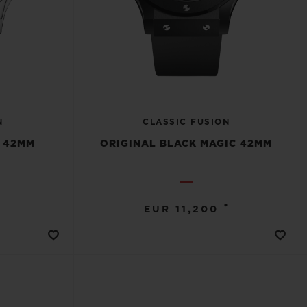
N
CLASSIC FUSION
M 42MM
ORIGINAL BLACK MAGIC 42MM
•
EUR 11,200