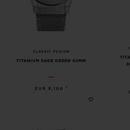
CLASSIC FUSION
TIT
TITANIUM SAGE GREEN 42MM
D
•
EUR 9,100