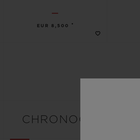
•
EUR 8,500
CHRONOGRAPH