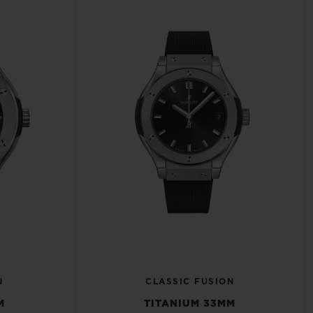
N
CLASSIC FUSION
M
TITANIUM 33MM