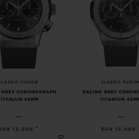
CLASSIC FUSION
CLASSIC FUSIO
 GREY CHRONOGRAPH
RACING GREY CHRO
TITANIUM 45MM
TITANIUM 42M
•
EUR 12,000
EUR 12,000