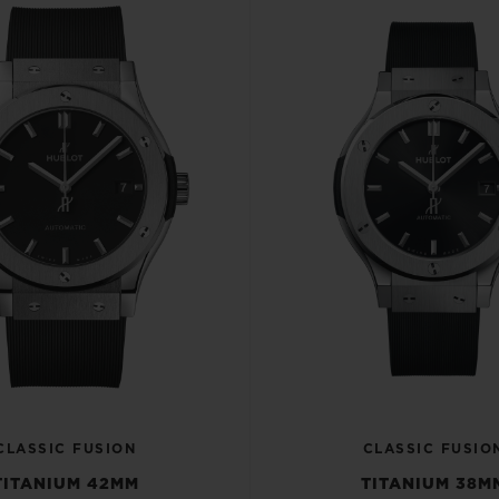
CLASSIC FUSION
CLASSIC FUSIO
TITANIUM 42MM
TITANIUM 38M