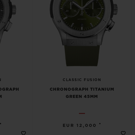
N
CLASSIC FUSION
NOGRAPH
CHRONOGRAPH TITANIUM
M
GREEN 45MM
•
•
EUR 12,000