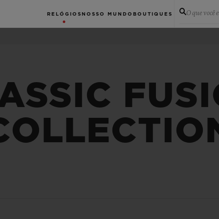
O que você 
RELÓGIOS
NOSSO MUNDO
BOUTIQUES
ASSIC FUS
COLLECTIO