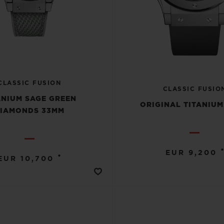
CLASSIC FUSION
CLASSIC FUSIO
ANIUM SAGE GREEN
ORIGINAL TITANIU
IAMONDS 33MM
•
EUR 9,200
•
EUR 10,700