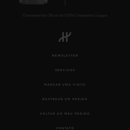
Cronometrista Oficial da UEFA Champions League
CONTATO
NEWSLETTER
SERVIÇOS
MARCAR UMA VISITA
RASTREAR UM PEDIDO
ENCONTRAR UMA BOUTIQU
VOLTAR AO MEU PEDIDO
CONTATO