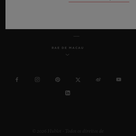
PORTUGUÊS (BR)
RAE DE MACAU
© 2026 Hublot - Todos os direitos de