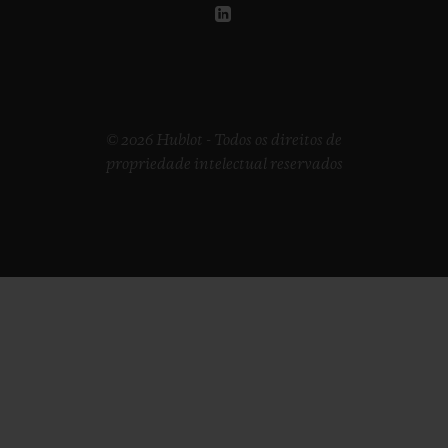
© 2026 Hublot - Todos os direitos de
propriedade intelectual reservados