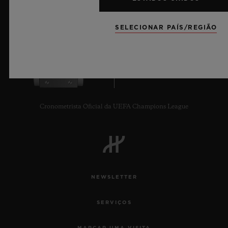
SELECIONAR PAÍS/REGIÃO
8
Cronometrista Oficial da UEFA Champions League
NEWSLETTER
SERVIÇOS