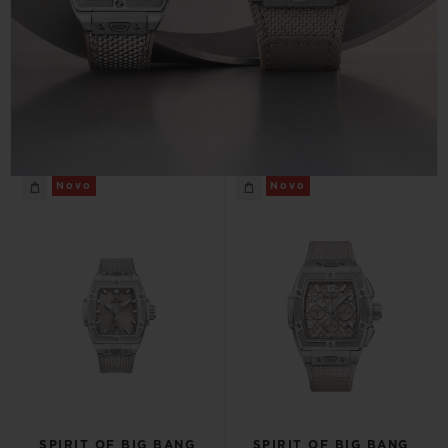
CONTATO
Novo
Novo
ENCONTRAR UMA BOUTIQU
SPIRIT OF BIG BANG
SPIRIT OF BIG BANG