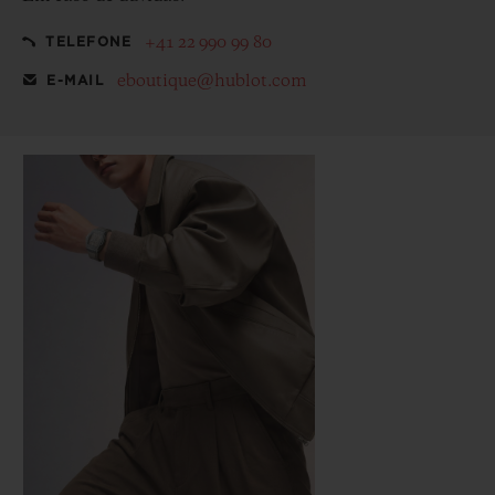
+41 22 990 99 80
TELEFONE
eboutique@hublot.com
E-MAIL