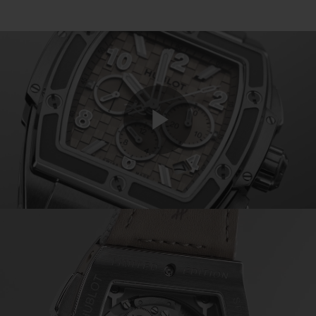
Play
Video