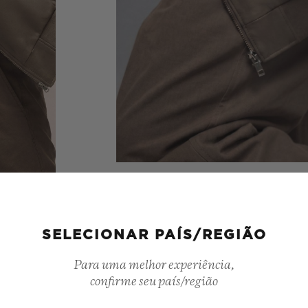
SELECIONAR PAÍS/REGIÃO
Para uma melhor experiência,
confirme seu país/região