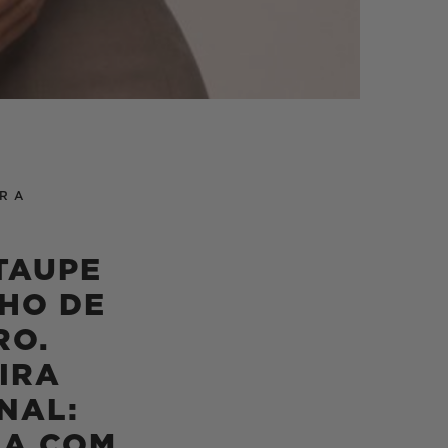
IRA
TAUPE
HO DE
RO.
IRA
NAL:
A COM