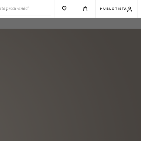
está procurando?
HUBLOTISTA