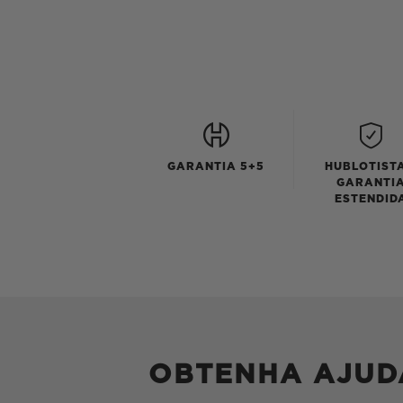
GARANTIA 5+5
HUBLOTISTA
GARANTI
ESTENDID
OBTENHA AJUD