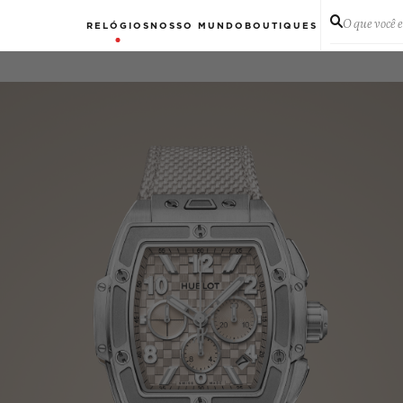
O que você 
RELÓGIOS
NOSSO MUNDO
BOUTIQUES