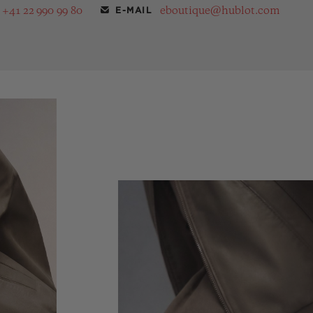
+41 22 990 99 80
eboutique@hublot.com
E-MAIL