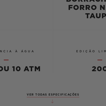
FORRO N
TAUP
NCIA À ÁGUA
EDIÇÃO LI
OU 10 ATM
20
VER TODAS ESPECIFICAÇÕES