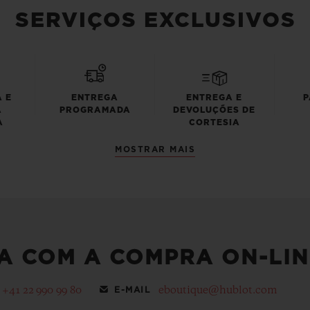
SERVIÇOS EXCLUSIVOS
 E
ENTREGA
ENTREGA E
P
A
PROGRAMADA
DEVOLUÇÕES DE
A
CORTESIA
MOSTRAR MAIS
A COM A COMPRA ON-LIN
+41 22 990 99 80
eboutique@hublot.com
E-MAIL