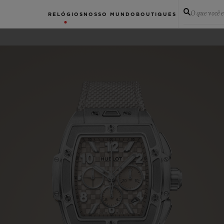
O que você 
RELÓGIOS
NOSSO MUNDO
BOUTIQUES