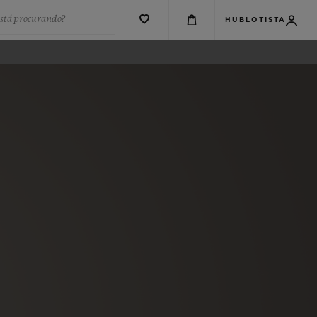
está procurando?
HUBLOTISTA