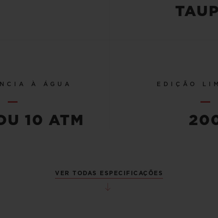
TAUP
NCIA À ÁGUA
EDIÇÃO LI
OU 10 ATM
20
VER TODAS ESPECIFICAÇÕES