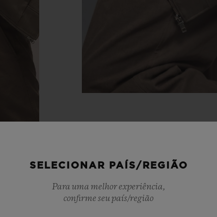
SELECIONAR PAÍS/REGIÃO
Para uma melhor experiência,
confirme seu país/região