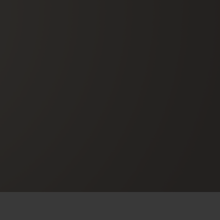
T OF BIG BANG
BIG BANG
NTIAL TAUPE
RELOADED ALL BLACK
IVIDADE ONLINE
OLUÇÕES
PAGAMENTO SEGURO
EMBALAGEM DE
IA
PRESENTES
NCONTRAR UMA BOUTIQUE