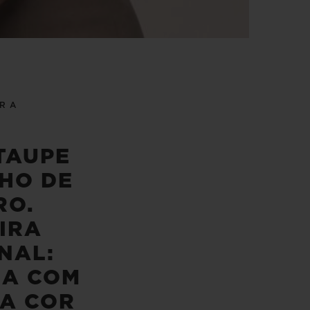
IRA
TAUPE
HO DE
RO.
IRA
NAL:
A COM
A COR