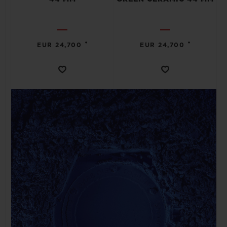
•
•
EUR 24,700
EUR 24,700
CONTATO
ENCONTRAR UMA BOUTIQU