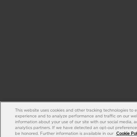
This website uses cookies and other tracking technologies to 
experience and to analyze performance and traffic on our web
information about your use of our site with our social media, 
analytics partners. If we have detected an opt-out preference s
be honored. Further information is available in our
Cookie Pol