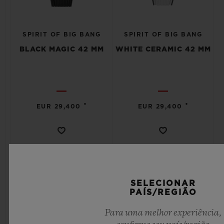
SPIRIT OF BIG BANG
SPIRIT OF BIG BANG
BLACK MAGIC 42 MM
WHITE CERAMIC 42 MM
•
•
EUR 29,400
EUR 29,400
SELECIONAR
PAÍS/REGIÃO
Para uma melhor experiência,