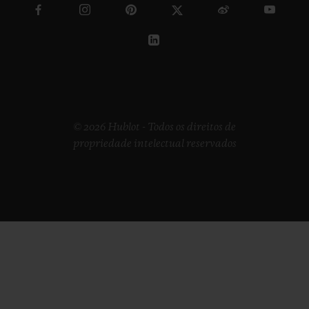
© 2026 Hublot - Todos os direitos de
propriedade intelectual reservados