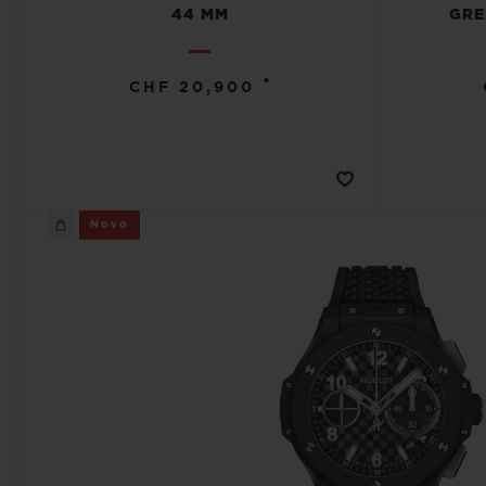
44 MM
GRE
•
CHF 20,900
Novo