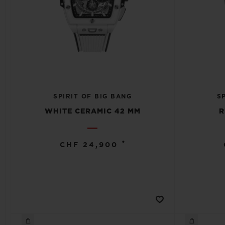
SPIRIT OF BIG BANG
S
WHITE CERAMIC 42 MM
R
•
CHF 24,900