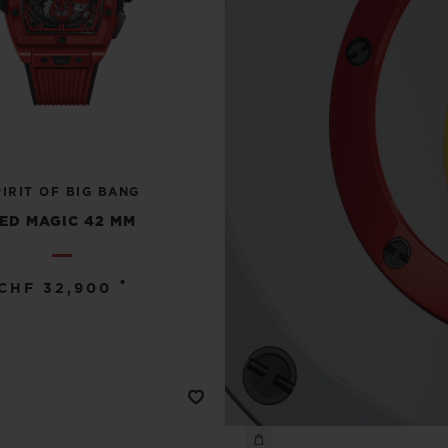
PIRIT OF BIG BANG
ED MAGIC 42 MM
•
CHF 32,900