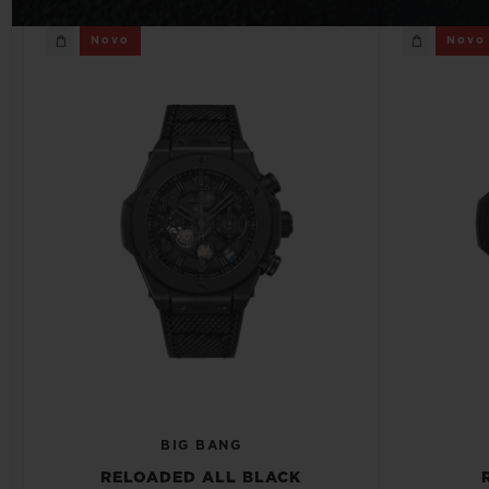
BIG BANG
Novo
Novo
SUMMER MULTI-COLORE
CERAMIC
SERVIÇIOS EXCLUSIVOS
GARANTIA 5+5
GAR
BIG BANG
RELOADED ALL BLACK