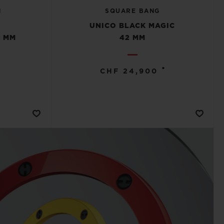
N
SQUARE BANG
E
UNICO BLACK MAGIC
 MM
42 MM
•
•
CHF 24,900