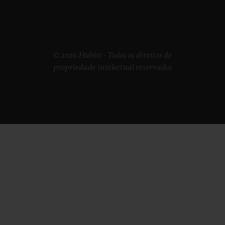
© 2026 Hublot - Todos os direitos de
propriedade intelectual reservados