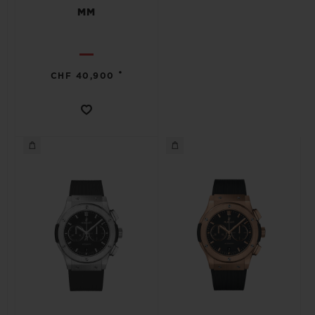
MM
•
CHF 40,900