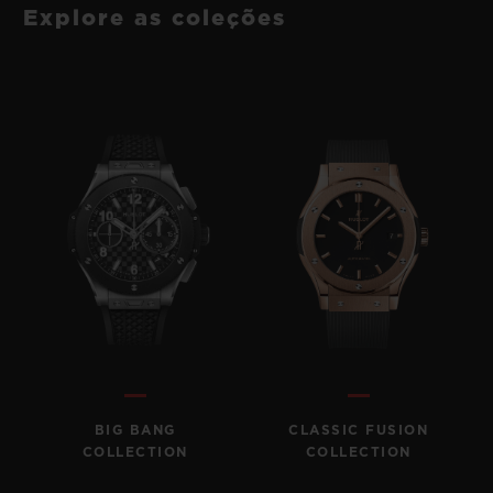
Explore as coleções
BIG BANG
CLASSIC FUSION
COLLECTION
COLLECTION