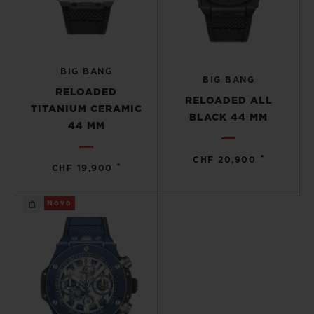
BIG BANG
BIG BANG
RELOADED
RELOADED ALL
TITANIUM CERAMIC
BLACK 44 MM
44 MM
•
CHF 20,900
•
CHF 19,900
Novo