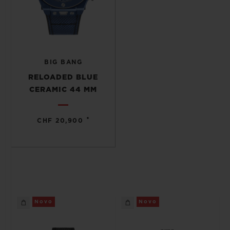
BIG BANG
RELOADED BLUE
CERAMIC 44 MM
•
CHF 20,900
Novo
Novo