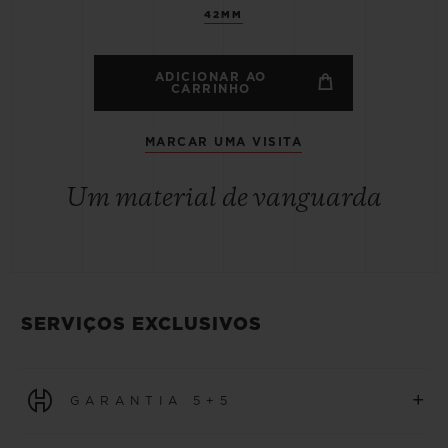
42MM
ADICIONAR AO
CARRINHO
MARCAR UMA VISITA
Um material de vanguarda
SERVIÇOS EXCLUSIVOS
+
GARANTIA 5+5
Todos os relógios adquiridos a partir de 1º de janeiro de