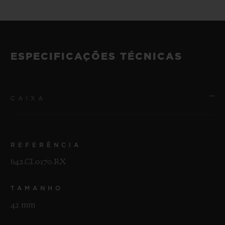
ESPECIFICAÇÕES TÉCNICAS
CAIXA
REFERÊNCIA
642.CI.0170.RX
TAMANHO
42 mm