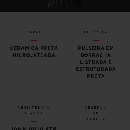
CAIXA
PULSEIRA
CERÂMICA PRETA
PULSEIRA EM
MICROJATEADA
BORRACHA
LISTRADA E
ESTRUTURADA
PRETA
RESISTÊNCIA
RESERVA
À ÁGUA
DE
MARCHA
100 M OU 10 ATM