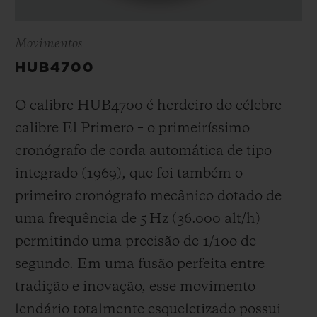
Movimentos
HUB4700
O calibre HUB4700 é herdeiro do célebre
calibre El Primero – o primeiríssimo
cronógrafo de corda automática de tipo
integrado (1969), que foi também o
primeiro cronógrafo mecânico dotado de
uma frequência de 5 Hz (
36.000 alt/h
)
permitindo uma precisão de 1/10
o
de
segundo. Em uma fusão perfeita entre
tradição e inovação, esse movimento
lendário totalmente esqueletizado possui