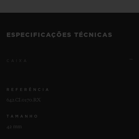
ESPECIFICAÇÕES TÉCNICAS
CAIXA
REFERÊNCIA
642.CI.0170.RX
TAMANHO
42 mm