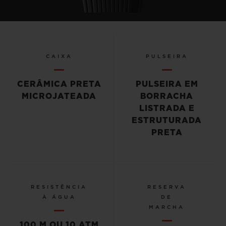
CAIXA
PULSEIRA
CERÂMICA PRETA
PULSEIRA EM
MICROJATEADA
BORRACHA
LISTRADA E
ESTRUTURADA
PRETA
RESISTÊNCIA
RESERVA
À ÁGUA
DE
MARCHA
100 M OU 10 ATM