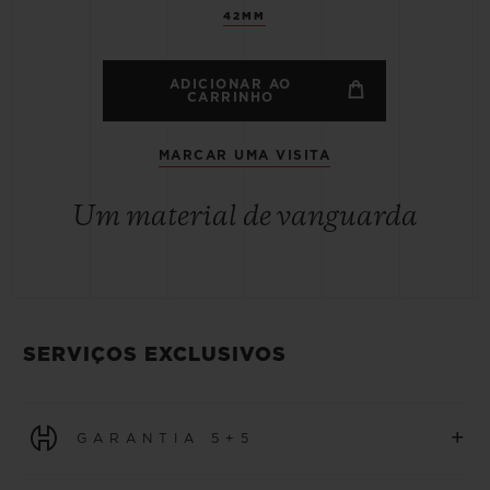
42MM
ADICIONAR AO
CARRINHO
MARCAR UMA VISITA
Um material de vanguarda
SERVIÇOS EXCLUSIVOS
+
GARANTIA 5+5
Todos os relógios adquiridos a partir de 1º de janeiro de