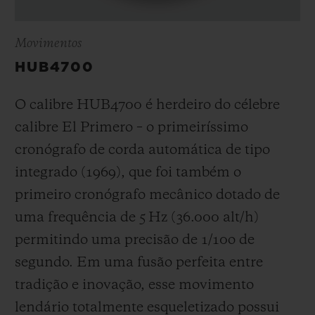
Movimentos
HUB4700
O calibre HUB4700 é herdeiro do célebre
calibre El Primero – o primeiríssimo
cronógrafo de corda automática de tipo
integrado (1969), que foi também o
primeiro cronógrafo mecânico dotado de
uma frequência de 5 Hz (
36.000 alt/h
)
permitindo uma precisão de 1/10
o
de
segundo. Em uma fusão perfeita entre
tradição e inovação, esse movimento
lendário totalmente esqueletizado possui