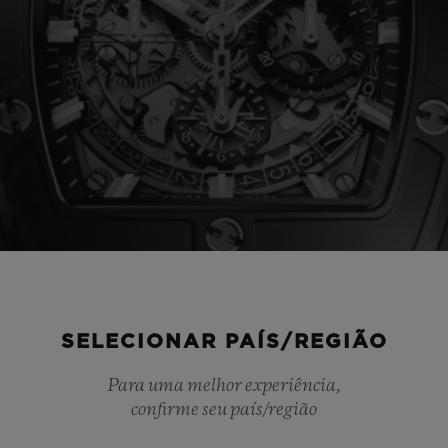
SELECIONAR PAÍS/REGIÃO
Para uma melhor experiência,
confirme seu país/região