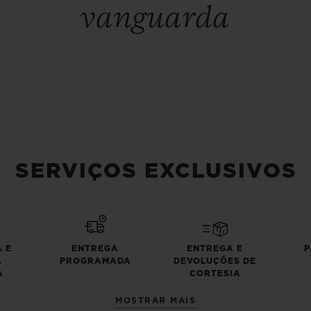
vanguarda
SERVIÇOS EXCLUSIVOS
 E
ENTREGA
ENTREGA E
P
A
PROGRAMADA
DEVOLUÇÕES DE
A
CORTESIA
MOSTRAR MAIS