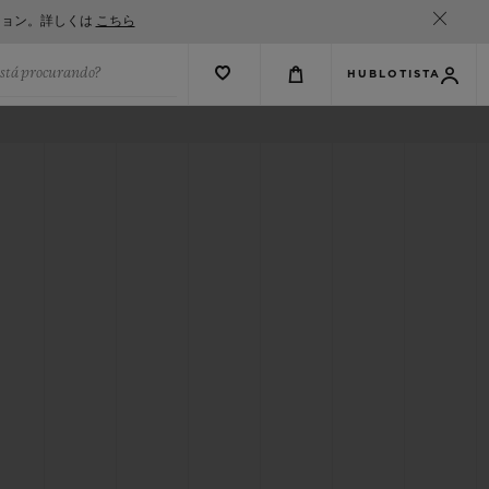
ション。詳しくは
こちら
está procurando?
HUBLOTISTA