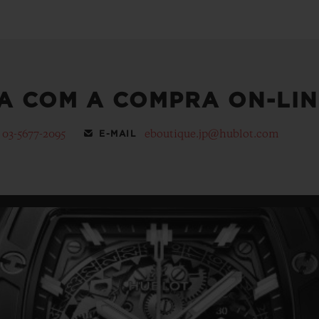
A COM A COMPRA ON-LIN
03-5677-2095
eboutique.jp@hublot.com
E-MAIL