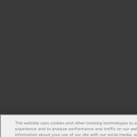
This website uses cookies and other tracking technologies to 
experience and to analyze performance and traffic on our web
information about your use of our site with our social media, 