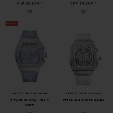
•
•
CHF 20,600
CHF 85,000
NOVO
SPIRIT OF BIG BANG
SPIRIT OF BIG BANG
TITANIUM COAL BLUE
TITANIUM WHITE 42MM
42MM