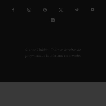
© 2026 Hublot - Todos os direitos de
propriedade intelectual reservados