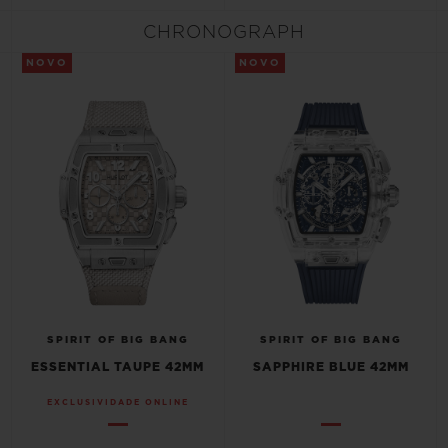
CHRONOGRAPH
NOVO
NOVO
CONTATO
SPIRIT OF BIG BANG
SPIRIT OF BIG BANG
ENCONTRAR UMA BOUTIQU
ESSENTIAL TAUPE 42MM
SAPPHIRE BLUE 42MM
EXCLUSIVIDADE ONLINE