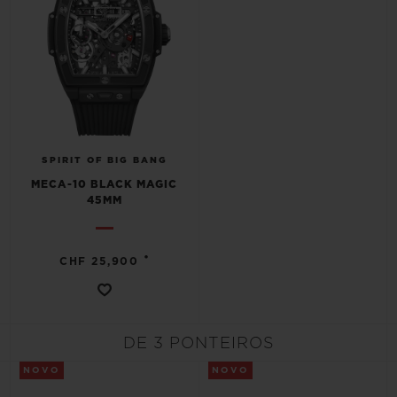
SPIRIT OF BIG BANG
MECA-10 BLACK MAGIC
45MM
•
CHF 25,900
DE 3 PONTEIROS
NOVO
NOVO