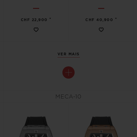
•
•
CHF 22,900
CHF 40,900
VER MAIS
MECA-10