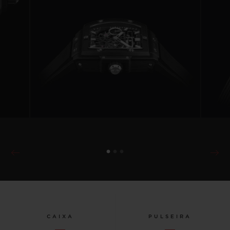
CAIXA
PULSEIRA