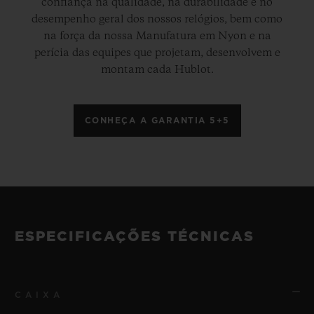
confiança na qualidade, na durabilidade e no
desempenho geral dos nossos relógios, bem como
na força da nossa Manufatura em Nyon e na
perícia das equipes que projetam, desenvolvem e
montam cada Hublot.
CONHEÇA A GARANTIA 5+5
ESPECIFICAÇÕES TÉCNICAS
CAIXA