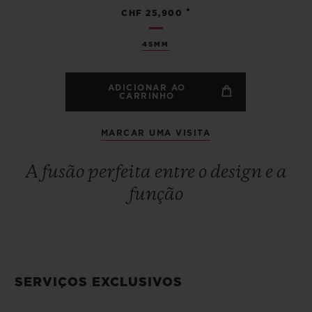
•
CHF 25,900
45MM
ADICIONAR AO
CARRINHO
MARCAR UMA VISITA
A fusão perfeita entre o design e a
função
SERVIÇOS EXCLUSIVOS