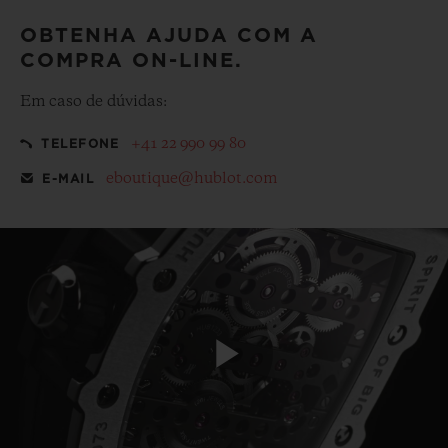
OBTENHA AJUDA COM A
COMPRA ON-LINE.
Em caso de dúvidas:
+41 22 990 99 80
TELEFONE
eboutique@hublot.com
E-MAIL
Play