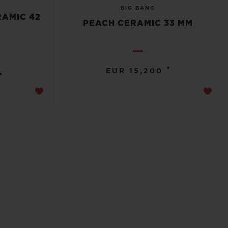
BIG BANG
RAMIC 42
PEACH CERAMIC 33 MM
•
EUR 15,200
•