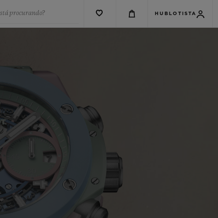
está procurando?
HUBLOTISTA