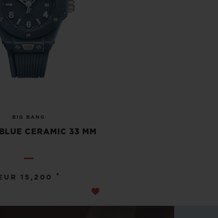
BIG BANG
BLUE CERAMIC 33 MM
•
EUR 15,200