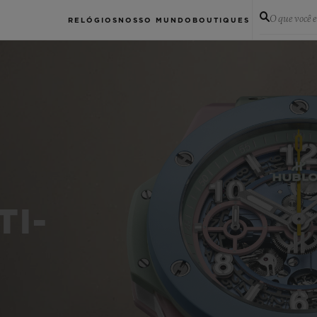
O que você 
RELÓGIOS
NOSSO MUNDO
BOUTIQUES
TI-