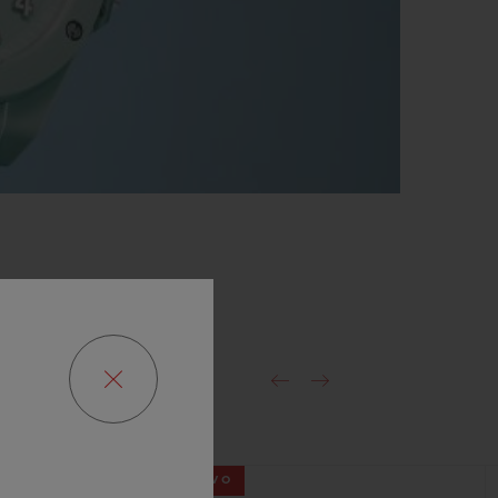
O
NOVO