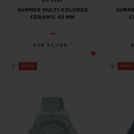
BIG BANG
SUMMER MULTI-COLORED
SUMME
CERAMIC 42 MM
C
•
EUR 33,700
NOVO
NOVO