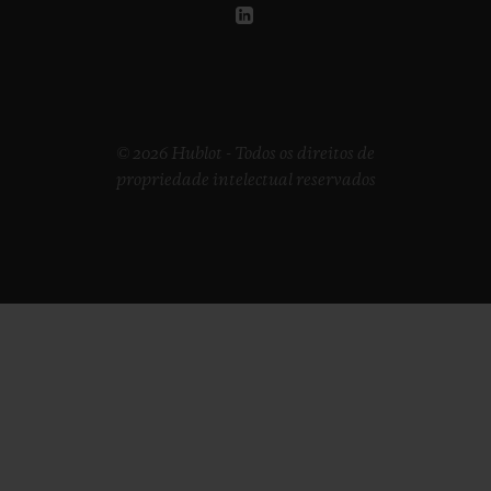
© 2026 Hublot - Todos os direitos de
propriedade intelectual reservados