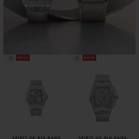
CONTATO
Novo
Novo
ENCONTRAR UMA BOUTIQU
SPIRIT OF BIG BANG
SPIRIT OF BIG BANG