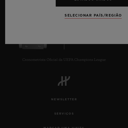
SELECIONAR PAÍS/REGIÃO
7
Cronometrista Oficial da UEFA Champions League
NEWSLETTER
SERVIÇOS