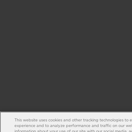
This website uses cookies and other tracking technologies to 
experience and to analyze performance and traffic on our web
information about your use of our site with our social media, 