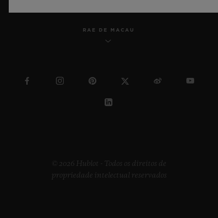
RAE DE MACAU
© 2026 Hublot - Todos os direitos de
propriedade intelectual reservados