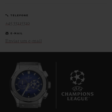
TELEFONE
+45 33115310
E-MAIL
CONTATO
Enviar um e-mail
ENCONTRAR UMA BOUTIQU
6