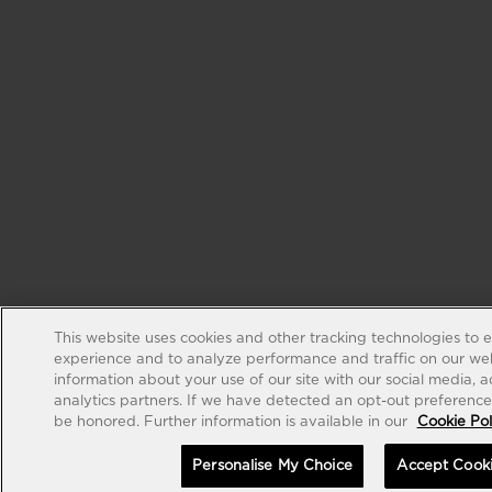
This website uses cookies and other tracking technologies to 
experience and to analyze performance and traffic on our web
information about your use of our site with our social media, 
analytics partners. If we have detected an opt-out preference s
be honored. Further information is available in our
Cookie Pol
Personalise My Choice
Accept Cook