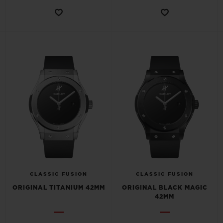
CONTATO
ENCONTRAR UMA BOUTIQU
CLASSIC FUSION
CLASSIC FUSION
ORIGINAL TITANIUM 42MM
ORIGINAL BLACK MAGIC
42MM