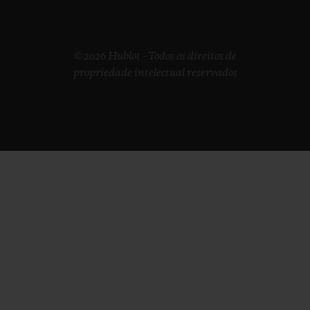
© 2026 Hublot - Todos os direitos de
propriedade intelectual reservados