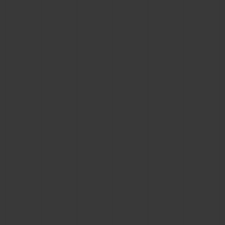
BIG BANG
BIG BANG
SPIRIT OF BIG
SUMMER MULTI-
PEACH CERAMIC
ESSENTIAL T
COLORED CERAMIC
EXCLUSIVID
ONLINE
SERVIÇIOS EXCLUSIVOS
GARANTIA 5+5
HUBLOTISTA E GARANTIA ESTENDIDA
ENTREGA PROGRAMADA
ENTREGA E DEVOLUÇÕES DE CORTESIA
PAGAMENTO SEGURO
EMBALAGEM DE PRESENTES