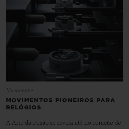
maturidade,
Movimentos
MOVIMENTOS PIONEIROS PARA
RELÓGIOS
A Arte da Fusão se revela até no coração do