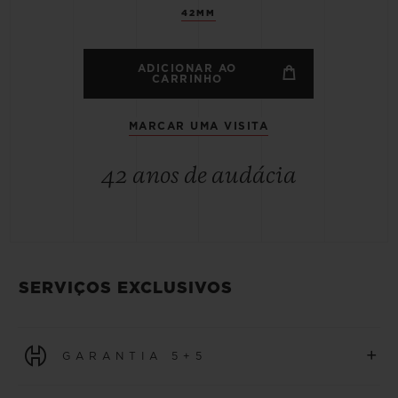
42MM
ADICIONAR AO
CARRINHO
MARCAR UMA VISITA
42 anos de audácia
SERVIÇOS EXCLUSIVOS
+
GARANTIA 5+5
Todos os relógios adquiridos a partir de 1º de janeiro de