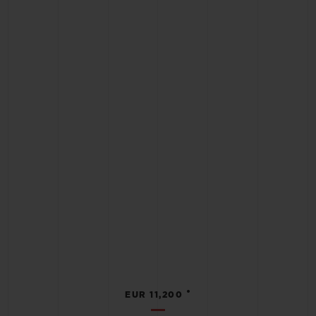
•
EUR 11,200